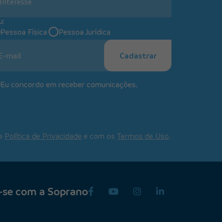
Interesse
u:
Pessoa Física
Pessoa Jurídica
Cadastrar
Eu concordo em receber comunicações.
 a
Política de Privacidade
e com os
Termos de Uso
.
-se com a Soprano