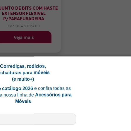
JUNTO DE BITS COM HASTE
EXTENSOR FLEXIVEL
P/PARAFUSADEIRA
Cód.: 06499.0134.00
Veja mais
Corrediças, rodízios,
echaduras para móveis
(e muito+)
o
catálogo 2026
e confira todas as
a nossa linha de
Acessórios para
Móveis