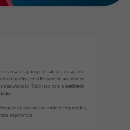
 e versáteis para profissionais e usuários
rentes tarefas,
essa linha reúne acessórios
o e manutenção. Tudo isso com a
qualidade
idades.
ferragens e acessórios serão incorporados,
rentes segmentos.