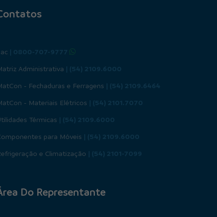
Contatos
Sac
| 0800-707-9777
atriz Administrativa
| (54) 2109.6000
MatCon - Fechaduras e Ferragens
| (54) 2109.6464
atCon - Materiais Elétricos
| (54) 2101.7070
tilidades Térmicas
| (54) 2109.6000
Componentes para Móveis
| (54) 2109.6000
efrigeração e Climatização
| (54) 2101-7099
Área Do Representante