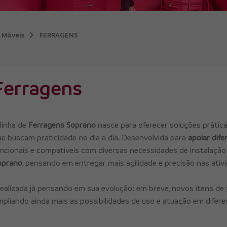
 Móveis
FERRAGENS
Ferragens
linha de
Ferragens Soprano
nasce para oferecer soluções práticas
ue buscam praticidade no dia a dia. Desenvolvida para
apoiar dife
uncionais e compatíveis com diversas necessidades de instalaçã
oprano
, pensando em entregar mais agilidade e precisão nas ativ
dealizada já pensando em sua evolução: em breve, novos itens de 
mpliando ainda mais as possibilidades de uso e atuação em dife