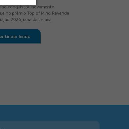
ano conquistou novamente
ue no prêmio Top of Mind Revenda
ução 2026, uma das mais
antes premia...
ontinuar lendo