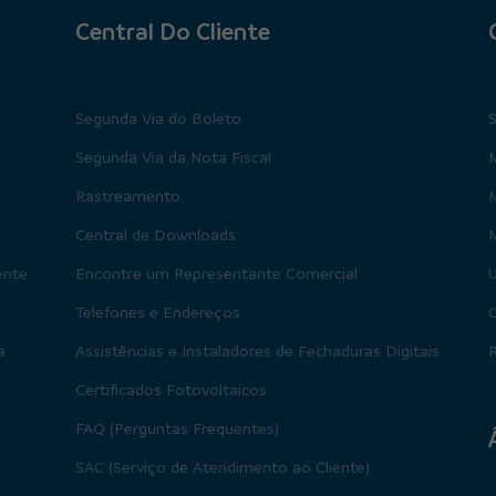
Central Do Cliente
Segunda Via do Boleto
Segunda Via da Nota Fiscal
M
Rastreamento
Central de Downloads
M
ente
Encontre um Representante Comercial
U
Telefones e Endereços
a
Assistências e Instaladores de Fechaduras Digitais
R
Certificados Fotovoltaicos
FAQ (Perguntas Frequentes)
SAC (Serviço de Atendimento ao Cliente)