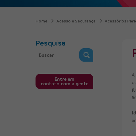
Home
Acesso e Segurança
Acessórios Para
Pesquisa
A 
Entre em
q
contato com a gente
f
S
I
a