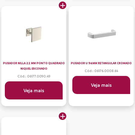
PUXADOR NILLA 22 MM PONTO QUADRADO
PUXADOR U 96MM RETANGULAR CROMADO
NIQUEL ESCOVADO
Cód.: 06176.0008.64
Cód.: 06177.0090.49
Veja mais
Veja mais