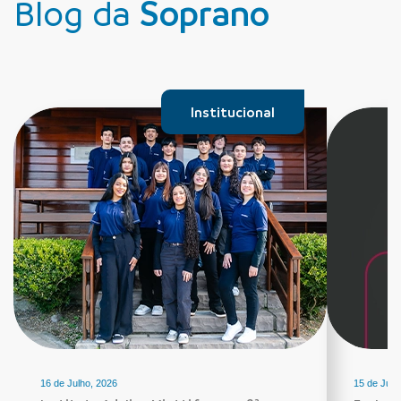
Blog da
Soprano
Institucional
16 de Julho, 2026
15 de Julh