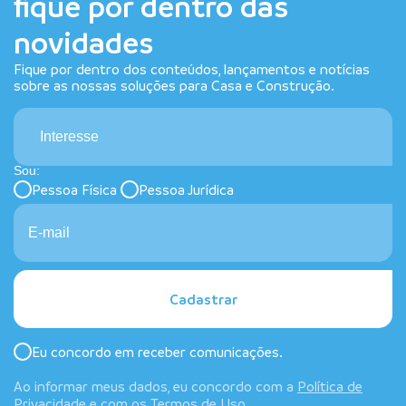
fique por dentro das
novidades
Fique por dentro dos conteúdos, lançamentos e notícias
sobre as nossas soluções para Casa e Construção.
Interesse
Sou:
Pessoa Física
Pessoa Jurídica
Cadastrar
Eu concordo em receber comunicações.
Ao informar meus dados, eu concordo com a
Política de
Privacidade
e com os
Termos de Uso
.