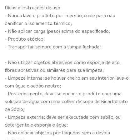
Dicas e instruções de uso:
- Nunca lave o produto por imersão, cuide para não
danificar o isolamento térmico;
- Não aplicar carga (peso) acima do especificado;
- Produto atóxico;
- Transportar sempre com a tampa fechada;
- Não utilizar objetos abrasivos como esponja de aço,
fibras abrasivas ou similares para sua limpeza;
- Limpeza interna: se houver cheiro em seu interior, lave-o
com água e sabão neutro;
- Posteriormente, deve-se encher o produto com uma
solução de água com uma colher de sopa de Bicarbonato
de Sódio;
- Limpeza externa: deve ser executada com sabão, ou
detergente e esponja e água;
- Não colocar objetos pontiagudos sem a devida