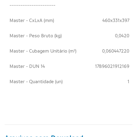
-------------------------
Master - CxLxA (mm)
460x331x397
Master - Peso Bruto (kg)
0,0420
Master - Cubagem Unitário (m³)
0,060447220
Master - DUN 14
17896021912169
Master - Quantidade (un)
1