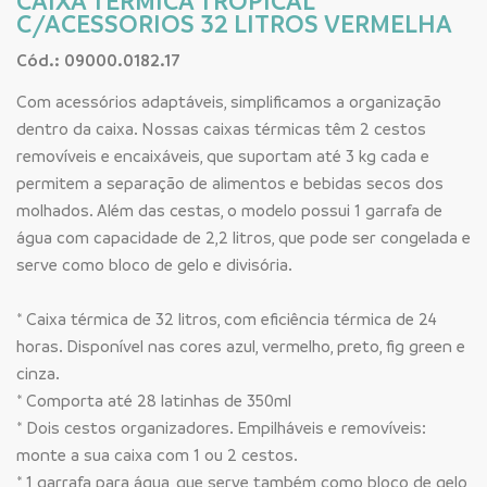
CAIXA TERMICA TROPICAL
C/ACESSORIOS 32 LITROS VERMELHA
Cód.: 09000.0182.17
Com acessórios adaptáveis, simplificamos a organização
dentro da caixa. Nossas caixas térmicas têm 2 cestos
removíveis e encaixáveis, que suportam até 3 kg cada e
permitem a separação de alimentos e bebidas secos dos
molhados. Além das cestas, o modelo possui 1 garrafa de
água com capacidade de 2,2 litros, que pode ser congelada e
serve como bloco de gelo e divisória.
* Caixa térmica de 32 litros, com eficiência térmica de 24
horas. Disponível nas cores azul, vermelho, preto, fig green e
cinza.
* Comporta até 28 latinhas de 350ml
* Dois cestos organizadores. Empilháveis e removíveis:
monte a sua caixa com 1 ou 2 cestos.
* 1 garrafa para água, que serve também como bloco de gelo