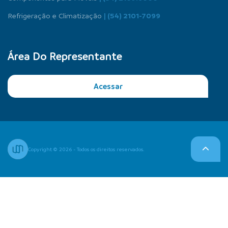
Refrigeração e Climatização
| (54) 2101-7099
Área Do Representante
Acessar
Copyright © 2026 - Todos os direitos reservados.