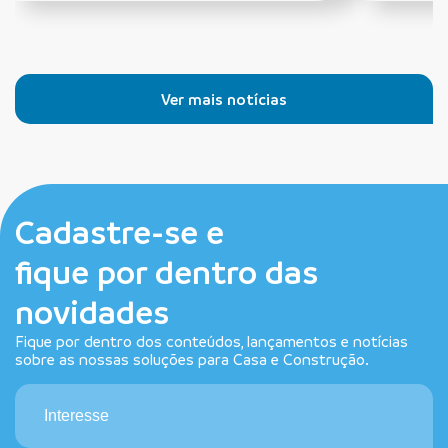
Ver mais notícias
Cadastre-se e
fique por dentro das
novidades
Fique por dentro dos conteúdos, lançamentos e notícias
sobre as nossas soluções para Casa e Construção.
Interesse