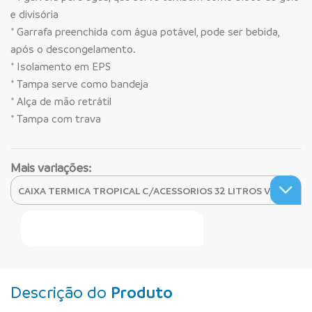
e divisória
* Garrafa preenchida com água potável, pode ser bebida,
após o descongelamento.
* Isolamento em EPS
* Tampa serve como bandeja
* Alça de mão retrátil
* Tampa com trava
Mais variações:
Faça Seu Pedido Online
Descrição do
Produto