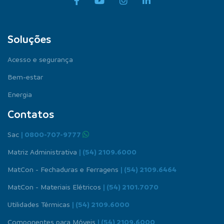
Soluções
Acesso e segurança
Bem-estar
Energia
Contatos
Sac
| 0800-707-9777
Matriz Administrativa
| (54) 2109.6000
MatCon - Fechaduras e Ferragens
| (54) 2109.6464
MatCon - Materiais Elétricos
| (54) 2101.7070
Utilidades Térmicas
| (54) 2109.6000
Componentes para Móveis
| (54) 2109.6000