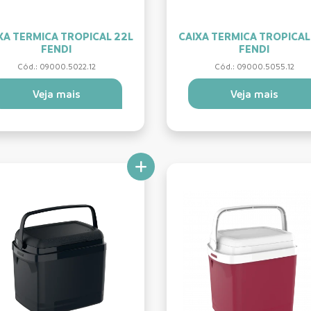
XA TERMICA TROPICAL 22L
CAIXA TERMICA TROPICAL
FENDI
FENDI
Cód.: 09000.5022.12
Cód.: 09000.5055.12
Veja mais
Veja mais