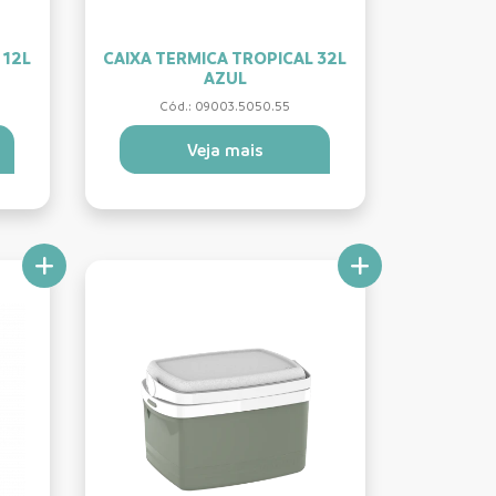
 12L
CAIXA TERMICA TROPICAL 32L
AZUL
Cód.: 09003.5050.55
Veja mais