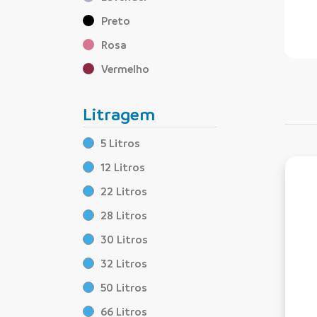
Preto
Rosa
Vermelho
Litragem
5 Litros
12 Litros
22 Litros
28 Litros
30 Litros
32 Litros
50 Litros
66 Litros