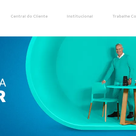
Central do Cliente
Institucional
Trabalhe C