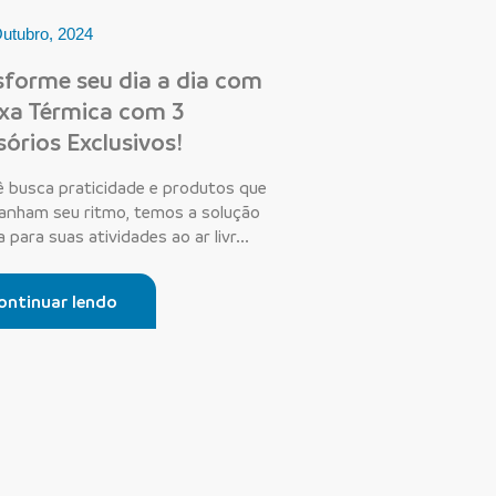
utubro, 2024
sforme seu dia a dia com
ixa Térmica com 3
órios Exclusivos!
ê busca praticidade e produtos que
nham seu ritmo, temos a solução
a para suas atividades ao ar livr...
ontinuar lendo