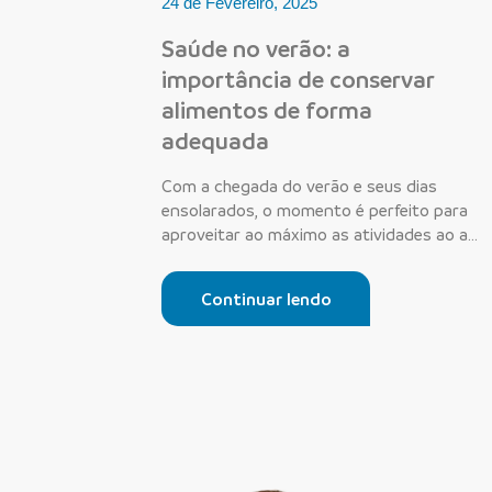
24 de Fevereiro, 2025
Saúde no verão: a
importância de conservar
alimentos de forma
adequada
Com a chegada do verão e seus dias
ensolarados, o momento é perfeito para
aproveitar ao máximo as atividades ao ar
livr...
Continuar lendo