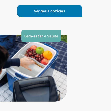
Ver mais notícias
Bem-estar e Saúde