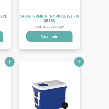
 22L
CAIXA TERMICA TROPICAL 12L FIG
GREEN
Cód.: 09000.5055.39
Veja mais