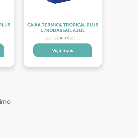
PLUS
CAIXA TERMICA TROPICAL PLUS
C/RODAS 50L AZUL
Cód.: 09000.0033.55
Veja mais
ximo