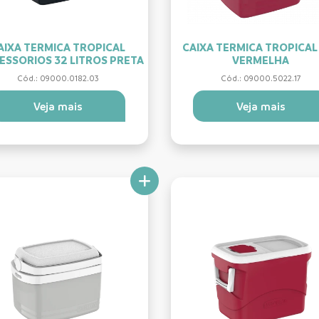
AIXA TERMICA TROPICAL
CAIXA TERMICA TROPICAL
ESSORIOS 32 LITROS PRETA
VERMELHA
Cód.: 09000.0182.03
Cód.: 09000.5022.17
Veja mais
Veja mais