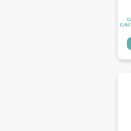
C
C/AC