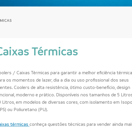
RMICAS
Caixas Térmicas
olers / Caixas Térmicas para garantir a melhor eficiência térmic
ra os momentos de lazer, dia a dia ou uso profissional dos seus
ientes. Coolers de alta resistência, ótimo custo-benefício, design
uncional, moderno e prático. Disponíveis nos tamanhos de 5 Litro
0 Litros, em modelos de diversas cores, com isolamento em Isop
PS) ou Poliuretano (PU).
aixas térmicas
conheça questões técnicas para vender ainda mai