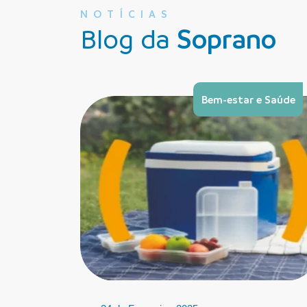
NOTÍCIAS
Blog da
Soprano
Bem-estar e Saúde