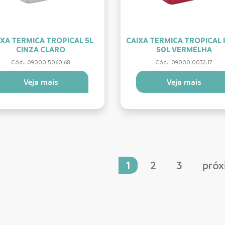
IXA TERMICA TROPICAL 5L
CAIXA TERMICA TROPICAL 
CINZA CLARO
50L VERMELHA
Cód.: 09000.5060.68
Cód.: 09000.0032.17
Veja mais
Veja mais
1
2
3
pró