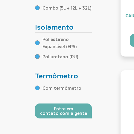
Combo (5L + 12L + 32L)
CAI
Isolamento
Poliestireno
Expansível (EPS)
Poliuretano (PU)
Termômetro
Com termômetro
Entre em
contato com a gente