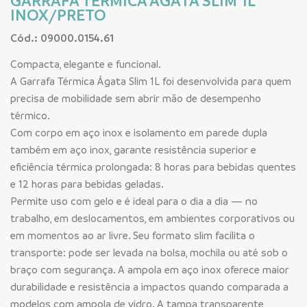
GARRAFA TERMICA AGATA SLIM 1L
INOX/PRETO
Cód.: 09000.0154.61
Compacta, elegante e funcional.
A Garrafa Térmica Ágata Slim 1L foi desenvolvida para quem
precisa de mobilidade sem abrir mão de desempenho
térmico.
Com corpo em aço inox e isolamento em parede dupla
também em aço inox, garante resistência superior e
eficiência térmica prolongada: 8 horas para bebidas quentes
e 12 horas para bebidas geladas.
Permite uso com gelo e é ideal para o dia a dia — no
trabalho, em deslocamentos, em ambientes corporativos ou
em momentos ao ar livre. Seu formato slim facilita o
transporte: pode ser levada na bolsa, mochila ou até sob o
braço com segurança. A ampola em aço inox oferece maior
durabilidade e resistência a impactos quando comparada a
modelos com ampola de vidro. A tampa transparente