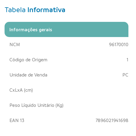
Tabela
Informativa
Informações gerais
NCM
96170010
Código de Origem
1
Unidade de Venda
PC
CxLxA (cm)
Peso Líquido Unitário (Kg)
EAN 13
7896021941698