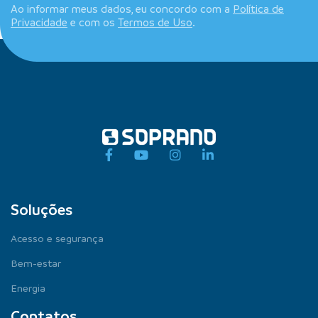
Ao informar meus dados, eu concordo com a
Política de
Privacidade
e com os
Termos de Uso
.
Soluções
Acesso e segurança
Bem-estar
Energia
Contatos