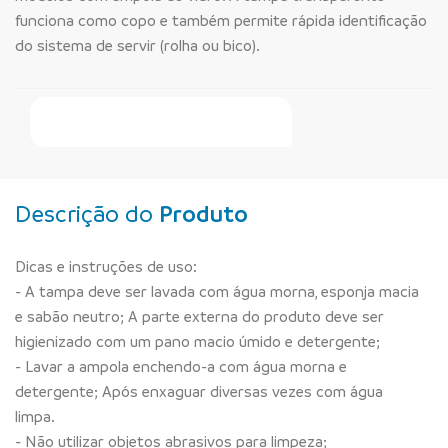
funciona como copo e também permite rápida identificação
do sistema de servir (rolha ou bico).
Faça Seu Pedido Online
Descrição do
Produto
Dicas e instruções de uso:
- A tampa deve ser lavada com água morna, esponja macia
e sabão neutro; A parte externa do produto deve ser
higienizado com um pano macio úmido e detergente;
- Lavar a ampola enchendo-a com água morna e
detergente; Após enxaguar diversas vezes com água
limpa.
- Não utilizar objetos abrasivos para limpeza;