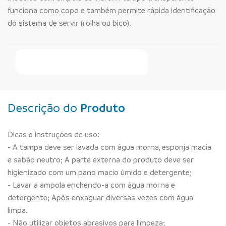
funciona como copo e também permite rápida identificação
do sistema de servir (rolha ou bico).
Faça Seu Pedido Online
Descrição do
Produto
Dicas e instruções de uso:
- A tampa deve ser lavada com água morna, esponja macia
e sabão neutro; A parte externa do produto deve ser
higienizado com um pano macio úmido e detergente;
- Lavar a ampola enchendo-a com água morna e
detergente; Após enxaguar diversas vezes com água
limpa.
- Não utilizar objetos abrasivos para limpeza;