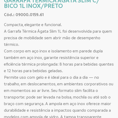
GARRAFA TERMICA AGATA SLIM C/
BICO 1L INOX/PRETO
Cód.: 09000.0159.61
Compacta, elegante e funcional.
A Garrafa Térmica Ágata Slim 1L foi desenvolvida para quem
precisa de mobilidade sem abrir mão de desempenho
térmico.
Com corpo em aço inox e isolamento em parede dupla
também em aço inox, garante resistência superior e
eficiência térmica prolongada: 8 horas para bebidas quentes
e 12 horas para bebidas geladas.
Permite uso com gelo e é ideal para o dia a dia — no
trabalho, em deslocamentos, em ambientes corporativos ou
em momentos ao ar livre. Seu formato slim facilita o
transporte: pode ser levada na bolsa, mochila ou até sob o
braço com segurança. A ampola em aço inox oferece maior
durabilidade e resistência a impactos quando comparada a
modelos com ampola de vidro. A tampa transparente