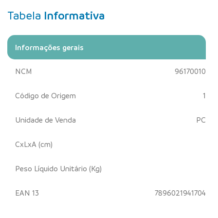
Tabela
Informativa
Informações gerais
NCM
96170010
Código de Origem
1
Unidade de Venda
PC
CxLxA (cm)
Peso Líquido Unitário (Kg)
EAN 13
7896021941704