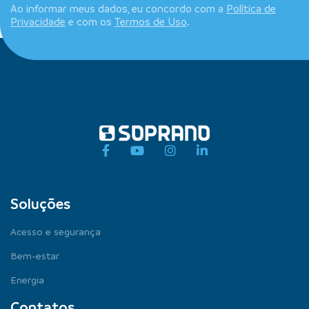
Ao informar meus dados, eu concordo com a
Política de
Privacidade
e com os
Termos de Uso
.
Soluções
Acesso e segurança
Bem-estar
Energia
Contatos