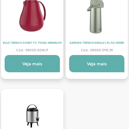
BULE TERMICO SONETTO 750ML VERMELHO
GARRAFA TERMICA SINGLE 1,9L FIG GREEN
Cód.: 09000.0016.17
Cód.: 09000.0115.39
Veja mais
Veja mais