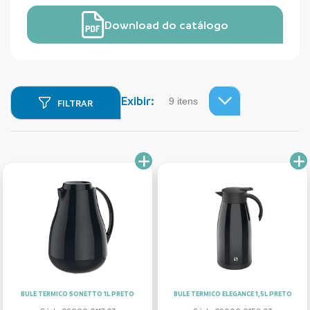
Download do catálogo
Exibir:
FILTRAR
BULE TERMICO SONETTO 1L PRETO
BULE TERMICO ELEGANCE 1,5L PRETO