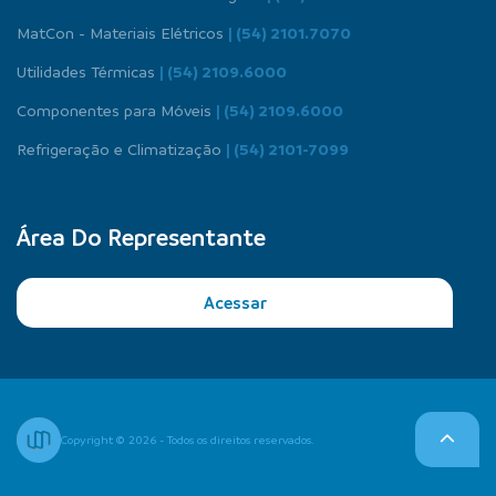
MatCon - Materiais Elétricos
| (54) 2101.7070
Utilidades Térmicas
| (54) 2109.6000
Componentes para Móveis
| (54) 2109.6000
Refrigeração e Climatização
| (54) 2101-7099
Área Do Representante
Acessar
Copyright © 2026 - Todos os direitos reservados.