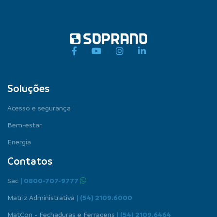
Soluções
Acesso e segurança
Bem-estar
Energia
Contatos
Sac
| 0800-707-9777
Matriz Administrativa
| (54) 2109.6000
MatCon - Fechaduras e Ferragens
| (54) 2109.6464