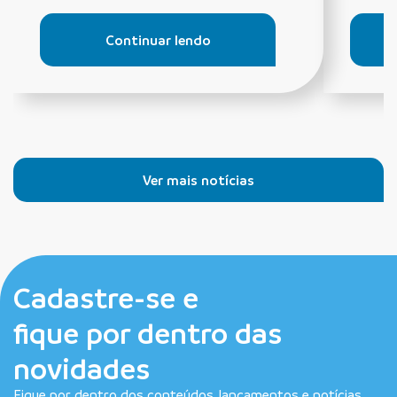
Continuar lendo
Ver mais notícias
Cadastre-se e
fique por dentro das
novidades
Fique por dentro dos conteúdos, lançamentos e notícias