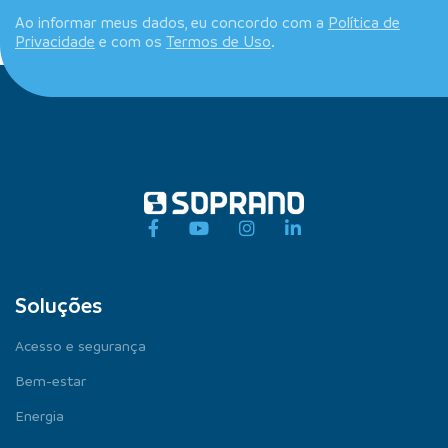
Ao informar meus dados, eu concordo com a
Política de
Privacidade
e com os
Termos de Uso
.
Soluções
Acesso e segurança
Bem-estar
Energia