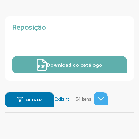
Reposição
Download do catálogo
Exibir:
FILTRAR