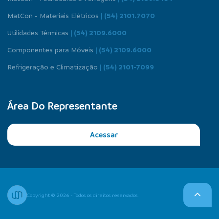
MatCon - Materiais Elétricos
| (54) 2101.7070
Utilidades Térmicas
| (54) 2109.6000
Componentes para Móveis
| (54) 2109.6000
Refrigeração e Climatização
| (54) 2101-7099
Área Do Representante
Acessar
Copyright © 2026 - Todos os direitos reservados.