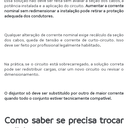
Essa solução não deve ser feita sem avaliar a seção dos cabos, a 
potência instalada e a aplicação do circuito. 
Aumentar a corrente 
nominal sem redimensionar a instalação pode retirar a proteção 
adequada dos condutores. 
Qualquer alteração de corrente nominal exige recálculo da seção 
dos cabos, queda de tensão e corrente de curto-circuito. Isso 
deve ser feito por profissional legalmente habilitado
.
Na prática, se o circuito está sobrecarregado, a solução correta 
pode ser redistribuir cargas, criar um novo circuito ou revisar o 
dimensionamento.
O disjuntor só deve ser substituído por outro de maior corrente 
quando todo o conjunto estiver tecnicamente compatível.
Como saber se precisa trocar 