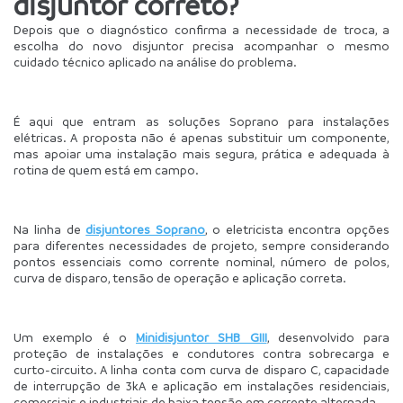
disjuntor correto?
Depois que o diagnóstico confirma a necessidade de troca, a 
escolha do novo disjuntor precisa acompanhar o mesmo 
cuidado técnico aplicado na análise do problema.
É aqui que entram as soluções Soprano para instalações 
elétricas. A proposta não é apenas substituir um componente, 
mas apoiar uma instalação mais segura, prática e adequada à 
rotina de quem está em campo.
Na linha de 
disjuntores Soprano
, o eletricista encontra opções 
para diferentes necessidades de projeto, sempre considerando 
pontos essenciais como corrente nominal, número de polos, 
curva de disparo, tensão de operação e aplicação correta.
Um exemplo é o 
Minidisjuntor SHB GIII
, desenvolvido para 
proteção de instalações e condutores contra sobrecarga e 
curto-circuito. A linha conta com curva de disparo C, capacidade 
de interrupção de 3kA e aplicação em instalações residenciais, 
comerciais e industriais de baixa tensão em corrente alternada.