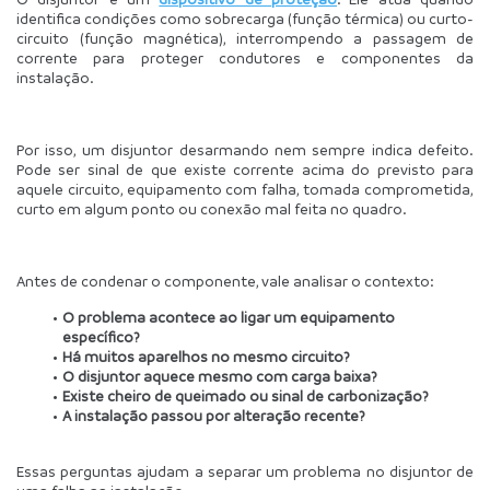
identifica condições como sobrecarga (função térmica) ou curto-
circuito (função magnética), interrompendo a passagem de 
corrente para proteger condutores e componentes da 
instalação.
Por isso, um disjuntor desarmando nem sempre indica defeito. 
Pode ser sinal de que existe corrente acima do previsto para 
aquele circuito, equipamento com falha, tomada comprometida, 
curto em algum ponto ou conexão mal feita no quadro.
Antes de condenar o componente, vale analisar o contexto:
O problema acontece ao ligar um equipamento 
específico?
Há muitos aparelhos no mesmo circuito?
O disjuntor aquece mesmo com carga baixa?
Existe cheiro de queimado ou sinal de carbonização?
A instalação passou por alteração recente?
Essas perguntas ajudam a separar um problema no disjuntor de 