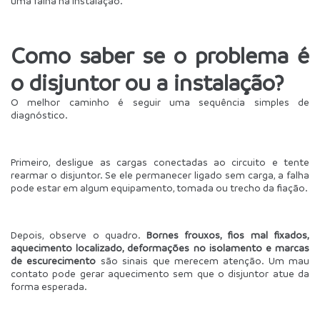
uma falha na instalação.
Como saber se o problema é 
o disjuntor ou a instalação?
O melhor caminho é seguir uma sequência simples de 
diagnóstico.
Primeiro, desligue as cargas conectadas ao circuito e tente 
rearmar o disjuntor. Se ele permanecer ligado sem carga, a falha 
pode estar em algum equipamento, tomada ou trecho da fiação.
Depois, observe o quadro. 
Bornes frouxos, fios mal fixados, 
aquecimento localizado, deformações no isolamento e marcas 
de escurecimento
 são sinais que merecem atenção. Um mau 
contato pode gerar aquecimento sem que o disjuntor atue da 
forma esperada.