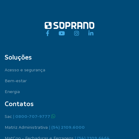
Soluções
Acesso e segurança
Bem-estar
Energia
Contatos
Sac
| 0800-707-9777
Matriz Administrativa
| (54) 2109.6000
MatCon - Fechaduras e Ferragens
| (54) 2109.6464