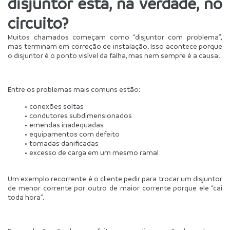
disjuntor está, na verdade, no 
circuito?
Muitos chamados começam como “disjuntor com problema”, 
mas terminam em correção de instalação. Isso acontece porque 
o disjuntor é o ponto visível da falha, mas nem sempre é a causa.
Entre os problemas mais comuns estão:
conexões soltas
condutores subdimensionados
emendas inadequadas
equipamentos com defeito
tomadas danificadas
excesso de carga em um mesmo ramal
Um exemplo recorrente é o cliente pedir para trocar um disjuntor 
de menor corrente por outro de maior corrente porque ele “cai 
toda hora”.