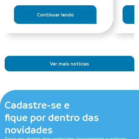
Continuar lendo
Ver mais notícias
Cadastre-se e
fique por dentro das
novidades
Fique por dentro dos conteúdos, lançamentos e notícias