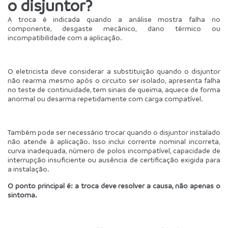
o disjuntor?
A troca é indicada quando a análise mostra falha no 
componente, desgaste mecânico, dano térmico ou 
incompatibilidade com a aplicação.
O eletricista deve considerar a substituição quando o disjuntor 
não rearma mesmo após o circuito ser isolado, apresenta falha 
no teste de continuidade, tem sinais de queima, aquece de forma 
anormal ou desarma repetidamente com carga compatível.
Também pode ser necessário trocar quando o disjuntor instalado 
não atende à aplicação. Isso inclui corrente nominal incorreta, 
curva inadequada, número de polos incompatível, capacidade de 
interrupção insuficiente ou ausência de certificação exigida para 
a instalação.
O ponto principal é: a troca deve resolver a causa, não apenas o 
sintoma.