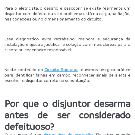
Para o eletricista, o desafio é descobrir se existe realmente um 
disjuntor com defeito ou se o problema está na carga, na fiação, 
nas conexões ou no dimensionamento do circuito.
Esse diagnóstico evita retrabalho, melhora a segurança da 
instalação e ajuda a justificar a solução com mais clareza para o 
cliente ou engenheiro responsável.
Neste conteúdo do 
Circuito Soprano
, reunimos um guia prático 
para identificar falhas em campo, reconhecer sinais de alerta e 
escolher o disjuntor correto na substituição.
Por que o disjuntor desarma 
antes de ser considerado 
defeituoso?
O disjuntor é um 
dispositivo de proteção
. Ele atua quando 