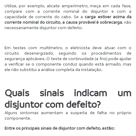
Utilize, por exemplo, alicate amperímetro, meça em cada fase, 
compare com a corrente nominal do disjuntor e com a 
capacidade de corrente do cabo. Se a 
carga estiver acima da 
corrente nominal do circuito, a causa provável é sobrecarga
, não 
necessariamente disjuntor com defeito.
Em testes com multímetro, o eletricista deve atuar com o 
circuito desenergizado, seguindo os procedimentos de 
segurança aplicáveis. O teste de continuidade (a frio) pode ajudar 
a verificar se o componente conduz quando está armado, mas 
ele não substitui a análise completa da instalação.
Quais sinais indicam um 
disjuntor com defeito?
Alguns sintomas aumentam a suspeita de falha no próprio 
componente.
Entre os principais sinais de disjuntor com defeito, estão: