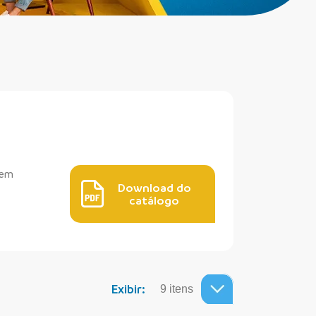
 em
Download do
catálogo
Exibir: