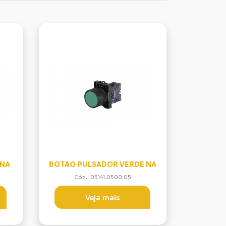
 NA
BOTAO PULSADOR VERDE NA
Cód.: 05141.0500.05
Veja mais