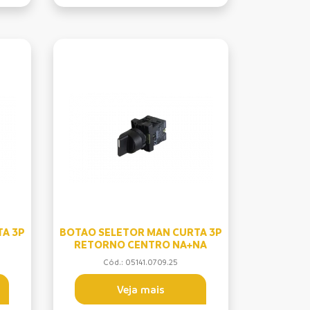
A 3P
BOTAO SELETOR MAN CURTA 3P
RETORNO CENTRO NA+NA
Cód.: 05141.0709.25
Veja mais