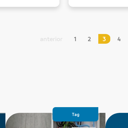
anterior
1
2
3
4
Tag