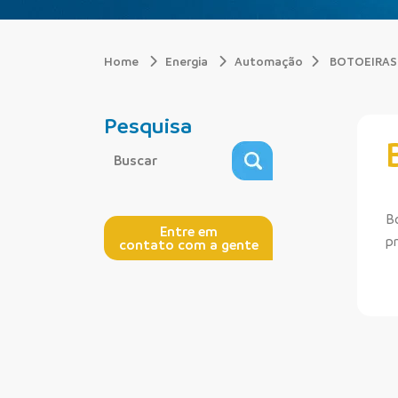
Home
Energia
Automação
BOTOEIRAS 
Pesquisa
B
Entre em
p
contato com a gente