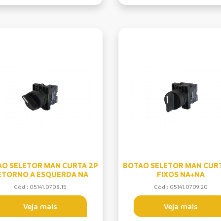
O SELETOR MAN CURTA 2P
BOTAO SELETOR MAN CURT
ETORNO A ESQUERDA NA
FIXOS NA+NA
Cód.: 05141.0708.15
Cód.: 05141.0709.20
Veja mais
Veja mais