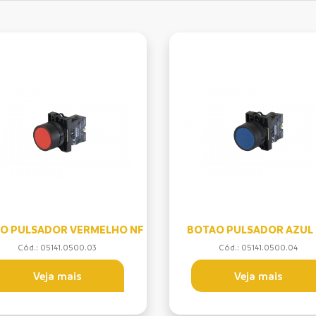
O PULSADOR VERMELHO NF
BOTAO PULSADOR AZUL
Cód.: 05141.0500.03
Cód.: 05141.0500.04
Veja mais
Veja mais