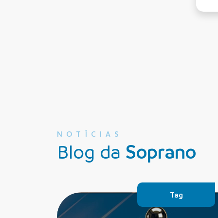
NOTÍCIAS
Blog da
Soprano
Tag