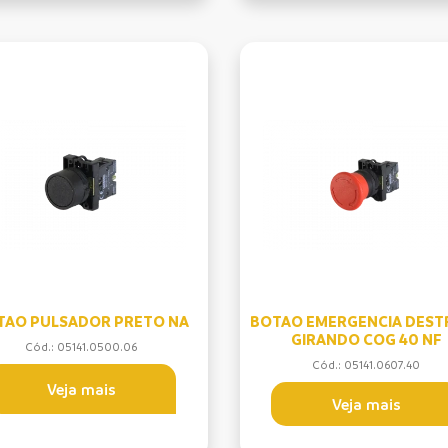
TAO PULSADOR PRETO NA
BOTAO EMERGENCIA DEST
GIRANDO COG 40 NF
Cód.: 05141.0500.06
Cód.: 05141.0607.40
Veja mais
Veja mais