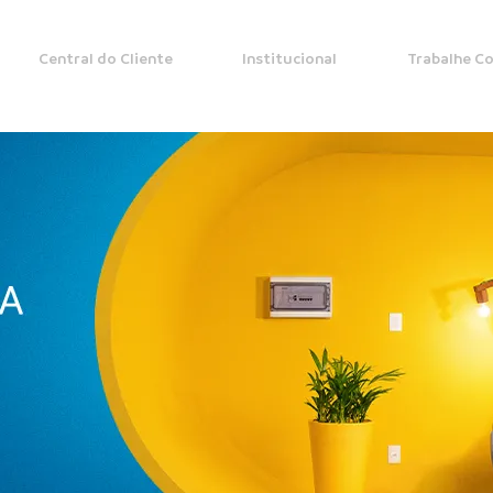
Central do Cliente
Institucional
Trabalhe C