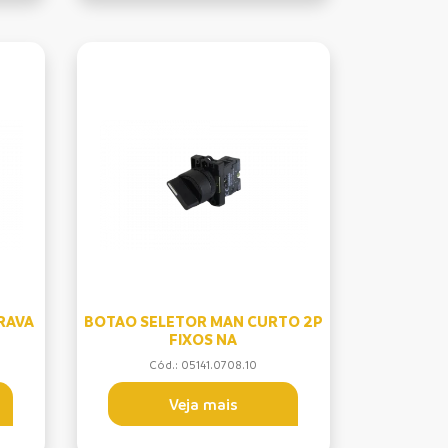
RAVA
BOTAO SELETOR MAN CURTO 2P
FIXOS NA
Cód.: 05141.0708.10
Veja mais