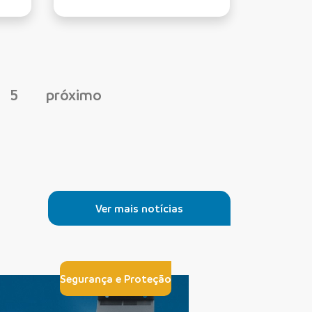
5
próximo
Ver mais notícias
Segurança e Proteção