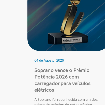
04 de Agosto, 2026
Soprano vence o Prêmio
Potência 2026 com
carregador para veículos
elétricos
A Soprano foi reconhecida com um dos
principais prêmios do setor elétrico