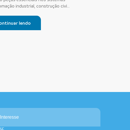
mação industrial, construção civil
ontinuar lendo
Interesse
u: