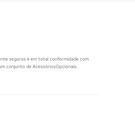
mente seguros e em total conformidade com
um conjunto de AcessóriosOpcionais.