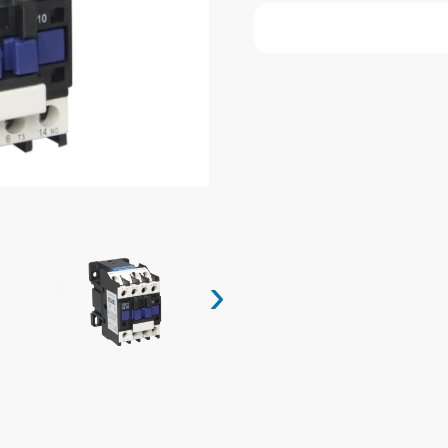
Faça Seu Pedido Onl
›