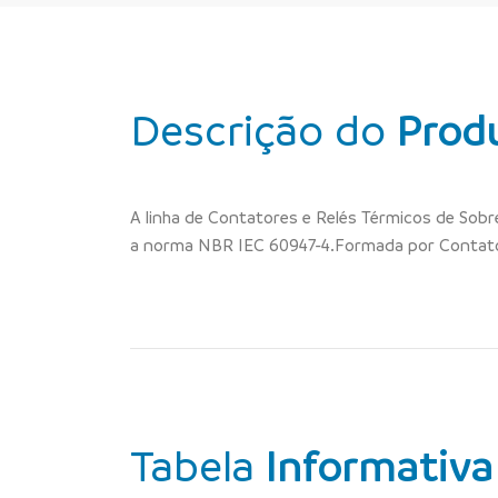
Descrição do
Prod
A linha de Contatores e Relés Térmicos de Sob
a norma NBR IEC 60947-4.Formada por Contator
Tabela
Informativa