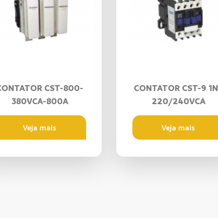
CONTATOR CST-800-
CONTATOR CST-9 1
380VCA-800A
220/240VCA
Veja mais
Veja mais