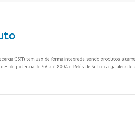
uto
recarga CS(T) tem uso de forma integrada, sendo produtos alta
es de potência de 9A até 800A e Relés de Sobrecarga além de 