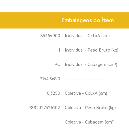
Embalagens do Ítem
85364900
Individual - CxLxA (cm)
1
Individual - Peso Bruto (kg)
PC
Individual - Cubagem (cm³)
7,1x4,5x8,0
-------------------------
0,3250
Coletiva - CxLxA (cm)
7892327526102
Coletiva - Peso Bruto (kg)
Coletiva - Cubagem (cm³)