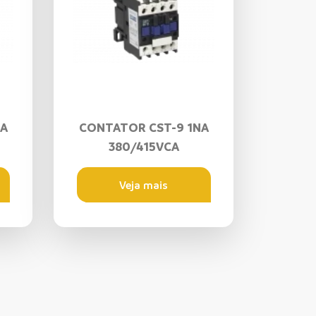
NA
CONTATOR CST-9 1NA
380/415VCA
Veja mais