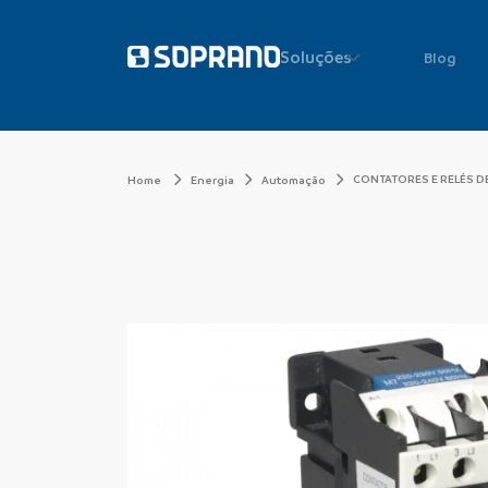
Soluções
Blog
CONTATORES E RELÉS D
Home
Energia
Automação