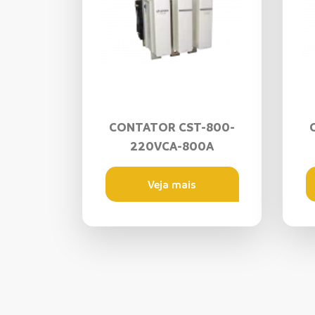
CONTATOR CST-800-
220VCA-800A
Veja mais