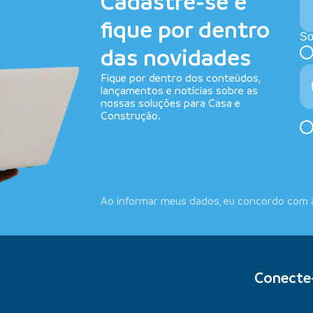
Cadastre-se e
fique por dentro
So
das novidades
Fique por dentro dos conteúdos,
lançamentos e notícias sobre as
nossas soluções para Casa e
Construção.
Ao informar meus dados, eu concordo com
Conecte