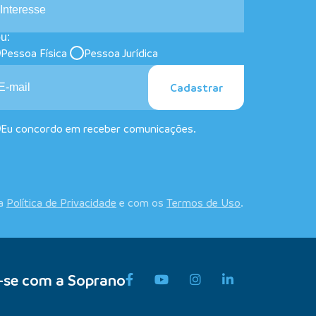
Interesse
u:
Pessoa Física
Pessoa Jurídica
Cadastrar
Eu concordo em receber comunicações.
 a
Política de Privacidade
e com os
Termos de Uso
.
-se com a Soprano