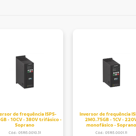
ersor de frequência ISPS-
Inversor de frequência I
GB - 10CV - 380V trifásico -
2M0.75GB - 1CV - 220
Soprano
monofásico - Sopran
Cód.: 05193.0010.31
Cód.: 05193.0001.11