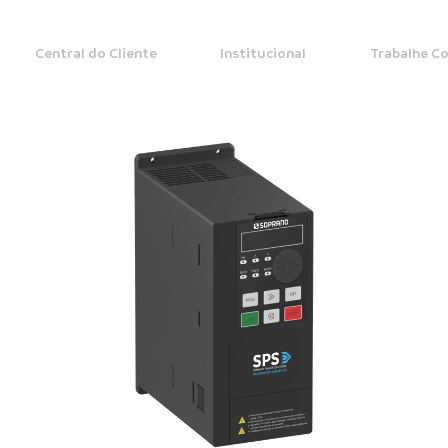
Central do Cliente
Institucional
Trabalhe C