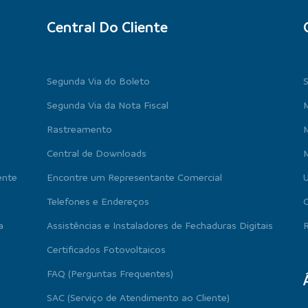
Central Do Cliente
Segunda Via do Boleto
Segunda Via da Nota Fiscal
M
Rastreamento
Central de Downloads
M
ente
Encontre um Representante Comercial
U
Telefones e Endereços
a
Assistências e Instaladores de Fechaduras Digitais
R
Certificados Fotovoltaicos
FAQ (Perguntas Frequentes)
SAC (Serviço de Atendimento ao Cliente)