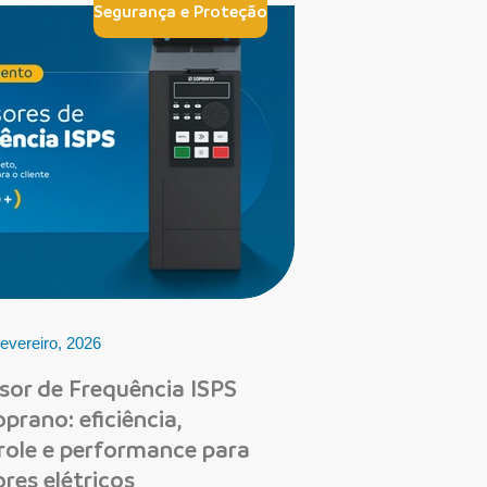
Segurança e Proteção
evereiro, 2026
rsor de Frequência ISPS
prano: eficiência,
role e performance para
res elétricos