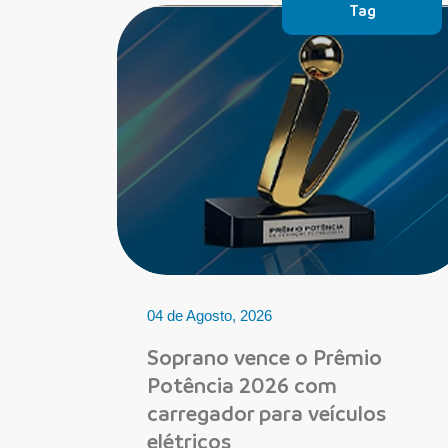
Tag
04 de Agosto, 2026
Soprano vence o Prêmio
Potência 2026 com
carregador para veículos
elétricos