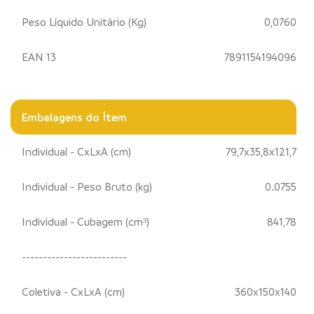
Peso Líquido Unitário (Kg)
0,0760
EAN 13
7891154194096
Embalagens do Ítem
Individual - CxLxA (cm)
79,7x35,8x121,7
Individual - Peso Bruto (kg)
0.0755
Individual - Cubagem (cm³)
841,78
-------------------------
Coletiva - CxLxA (cm)
360x150x140