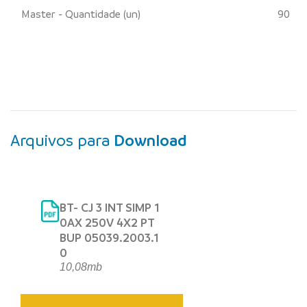
Master - Quantidade (un)
90
Arquivos para
Download
BT- CJ 3 INT SIMP 1
0AX 250V 4X2 PT
BUP 05039.2003.1
0
10,08mb