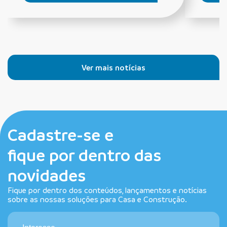
Ver mais notícias
Cadastre-se e
fique por dentro das
novidades
Fique por dentro dos conteúdos, lançamentos e notícias
sobre as nossas soluções para Casa e Construção.