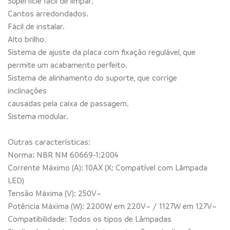
Superfície fácil de limpar.
Cantos arredondados.
Fácil de instalar.
Alto brilho.
Sistema de ajuste da placa com fixação regulável, que
permite um acabamento perfeito.
Sistema de alinhamento do suporte, que corrige
inclinações
causadas pela caixa de passagem.
Sistema modular.
Outras características:
Norma: NBR NM 60669-1:2004
Corrente Máximo (A): 10AX (X: Compatível com Lâmpada
LED)
Tensão Máxima (V): 250V~
Potência Máxima (W): 2200W em 220V~ / 1127W em 127V~
Compatibilidade: Todos os tipos de Lâmpadas