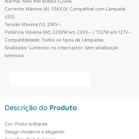
Norma: NBR NM 60669-1:2004
Corrente Máximo (A): 10AX (X: Compatível com Lâmpada
LED)
Tensão Máxima (V): 250V~
Potência Máxima (W): 2200W em 220V~ / 1127W em 127V~
Compatibilidade: Todos os tipos de Lâmpadas
Sinalizador Luminoso no Interruptor: Sem sinalização
luminosa
Faça Seu Pedido Online
Descrição do
Produto
Cor: Preto brilhante
Design moderno e elegante.