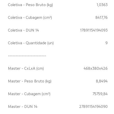
Coletiva - Peso Bruto (kg)
1,0363
Coletiva - Cubagem (cm³)
8417,76
Coletiva - DUN 14
17891154194093
Coletiva - Quantidade (un)
9
-------------------------
Master - CxLxA (cm)
468x380x426
Master - Peso Bruto (kg)
8,8494
Master - Cubagem (cm³)
75759,84
Master - DUN 14
27891154194090