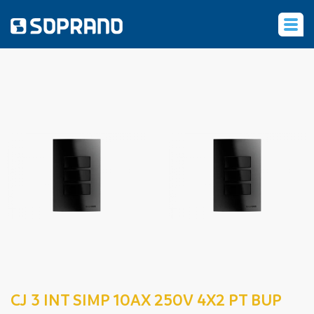
‹
CJ 3 INT SIMP 10AX 250V 4X2 PT BUP