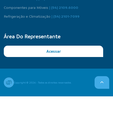
Componentes para Móveis
| (54) 2109.6000
Refrigeração e Climatização
| (54) 2101-7099
Área Do Representante
Acessar
Copyright © 2026 - Todos os direitos reservados.