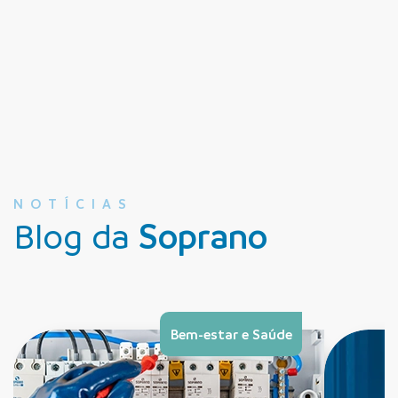
NOTÍCIAS
Blog da
Soprano
Bem-estar e Saúde