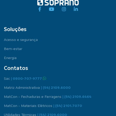
Soluções
Acesso e segurança
Bem-estar
Energia
Contatos
Sac
| 0800-707-9777
Matriz Administrativa
| (54) 2109.6000
MatCon - Fechaduras e Ferragens
| (54) 2109.6464
MatCon - Materiais Elétricos
| (54) 2101.7070
Utilidades Térmicas
| (54) 2109.6000