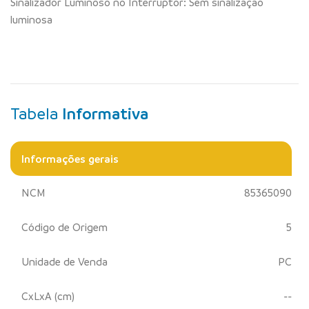
Sinalizador Luminoso no Interruptor: Sem sinalização
luminosa
Tabela
Informativa
Informações gerais
NCM
85365090
Código de Origem
5
Unidade de Venda
PC
CxLxA (cm)
--