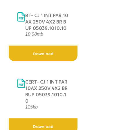
BT- CJ 1 INT PAR 10
AX 250V 4X2 BR B
UP 05039.1010.10
10,08mb
Download
CERT- CJ 1 INT PAR
10AX 250V 4X2 BR
BUP 05039.1010.1
0
115kb
Download