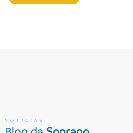
NOTÍCIAS
Blog da
Soprano