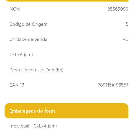
NCM
85365090
Código de Origem
5
Unidade de Venda
PC
CxLxA (cm)
Peso Líquido Unitário (Kg)
EAN 13
7891154193587
Embalagens do Ítem
Individual - CxLxA (cm)