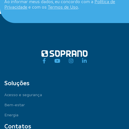
Ao informar meus dados, eu concordo com a
Política de
Privacidade
e com os
Termos de Uso
.
Soluções
Acesso e segurança
Bem-estar
Energia
Contatos