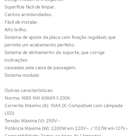
Superfície fácil de limpar.
Cantos arredondados.
Fácil de instalar.
Alto brilho.
Sistema de ajuste da placa com fixação regulável, que
permite um acabamento perfeito.
Sistema de alinhamento do suporte, que corrige
inclinações
causadas pela caixa de passagem.
Sistema modular.
Outras características:
Norma: NBR NM 60669-1:2004
Corrente Máximo (A): 10AX (X: Compatível com Lâmpada
LED)
Tensão Máxima (V): 250V~
Potência Máxima (W): 2200W em 220V~ / 1127W em 127V~
Compatibilidade: Todos os tipos de Lâmpadas