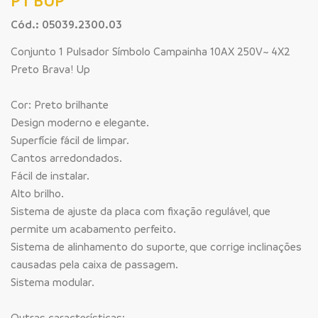
PT BUP
Cód.: 05039.2300.03
Conjunto 1 Pulsador Símbolo Campainha 10AX 250V~ 4X2
Preto Brava! Up
Cor: Preto brilhante
Design moderno e elegante.
Superfície fácil de limpar.
Cantos arredondados.
Fácil de instalar.
Alto brilho.
Sistema de ajuste da placa com fixação regulável, que
permite um acabamento perfeito.
Sistema de alinhamento do suporte, que corrige inclinações
causadas pela caixa de passagem.
Sistema modular.
Outras características: