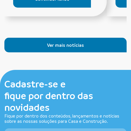
Ver mais notícias
Cadastre-se e
fique por dentro das
novidades
Fique por dentro dos conteúdos, lançamentos e notícias
sobre as nossas soluções para Casa e Construção.