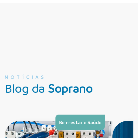
NOTÍCIAS
Blog da
Soprano
Bem-estar e Saúde