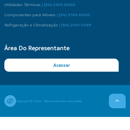
Utilidades Térmicas
| (54) 2109.6000
Componentes para Móveis
| (54) 2109.6000
Refrigeração e Climatização
| (54) 2101-7099
Área Do Representante
Acessar
Copyright © 2026 - Todos os direitos reservados.