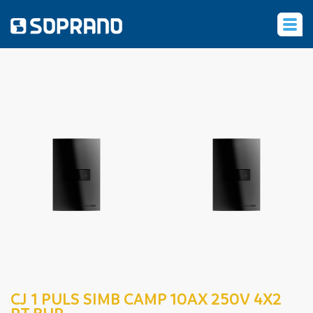
‹
CJ 1 PULS SIMB CAMP 10AX 250V 4X2