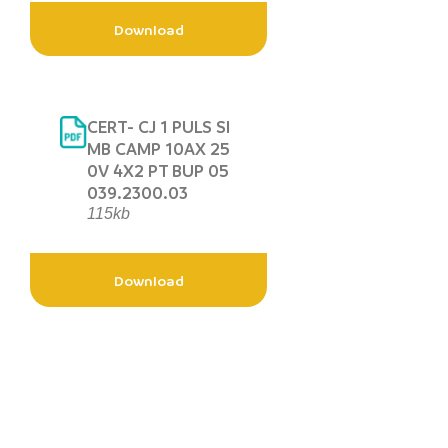
Download
CERT- CJ 1 PULS SI
MB CAMP 10AX 25
0V 4X2 PT BUP 05
039.2300.03
115kb
Download