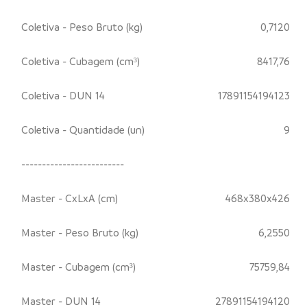
Coletiva - Peso Bruto (kg)
0,7120
Coletiva - Cubagem (cm³)
8417,76
Coletiva - DUN 14
17891154194123
Coletiva - Quantidade (un)
9
-------------------------
Master - CxLxA (cm)
468x380x426
Master - Peso Bruto (kg)
6,2550
Master - Cubagem (cm³)
75759,84
Master - DUN 14
27891154194120