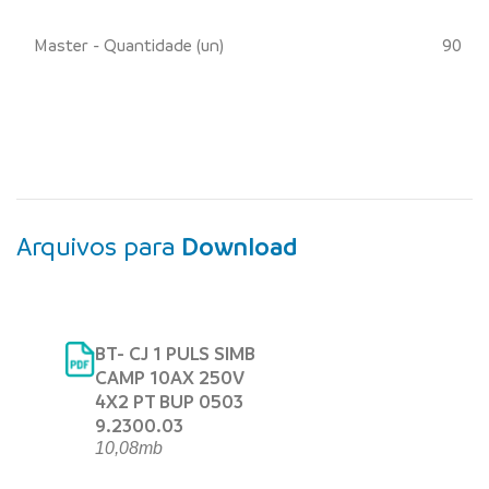
Master - Quantidade (un)
90
Arquivos para
Download
BT- CJ 1 PULS SIMB
CAMP 10AX 250V
4X2 PT BUP 0503
9.2300.03
10,08mb