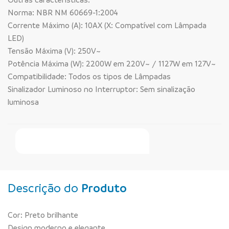
Norma: NBR NM 60669-1:2004
Corrente Máximo (A): 10AX (X: Compatível com Lâmpada
LED)
Tensão Máxima (V): 250V~
Potência Máxima (W): 2200W em 220V~ / 1127W em 127V~
Compatibilidade: Todos os tipos de Lâmpadas
Sinalizador Luminoso no Interruptor: Sem sinalização
luminosa
Faça Seu Pedido Online
Descrição do
Produto
Cor: Preto brilhante
Design moderno e elegante.