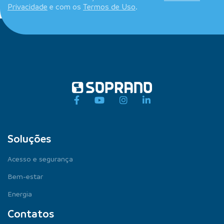
Privacidade
e com os
Termos de Uso
.
Soluções
Acesso e segurança
Bem-estar
Energia
Contatos