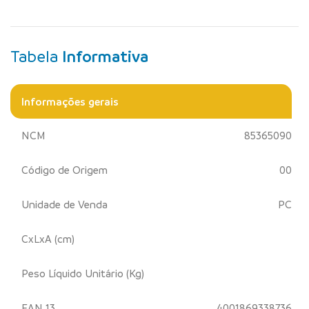
Tabela
Informativa
Informações gerais
NCM
85365090
Código de Origem
00
Unidade de Venda
PC
CxLxA (cm)
Peso Líquido Unitário (Kg)
EAN 13
4001869338736