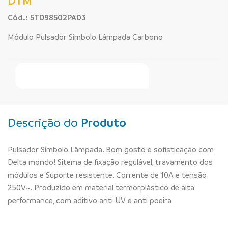
DTM
Cód.: 5TD98502PA03
Módulo Pulsador Símbolo Lâmpada Carbono
Faça Seu Pedido Online
Descrição do
Produto
Pulsador Símbolo Lâmpada. Bom gosto e sofisticação com
Delta mondo! Sitema de fixação regulável, travamento dos
módulos e Suporte resistente. Corrente de 10A e tensão
250V~. Produzido em material termorplástico de alta
performance, com aditivo anti UV e anti poeira