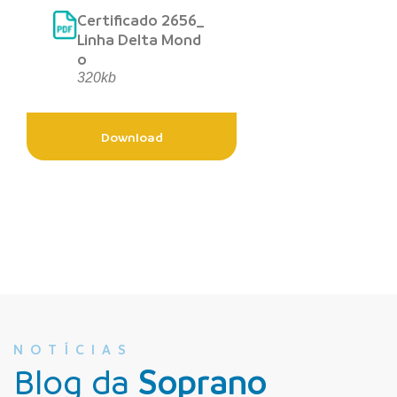
Certificado 2656_
Linha Delta Mond
o
320kb
Download
NOTÍCIAS
Blog da
Soprano