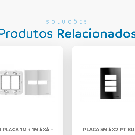
SOLUÇÕES
Produtos
Relacionado
J PLACA 1M + 1M 4X4 +
PLACA 3M 4X2 PT BU