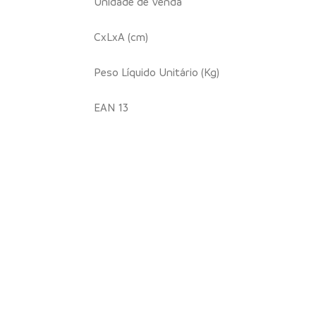
Unidade de Venda
CxLxA (cm)
Peso Líquido Unitário (Kg)
EAN 13