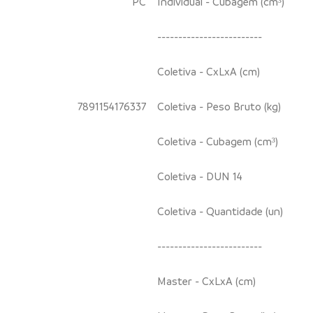
PC
Individual - Cubagem (cm³)
-------------------------
Coletiva - CxLxA (cm)
7891154176337
Coletiva - Peso Bruto (kg)
Coletiva - Cubagem (cm³)
Coletiva - DUN 14
Coletiva - Quantidade (un)
-------------------------
Master - CxLxA (cm)