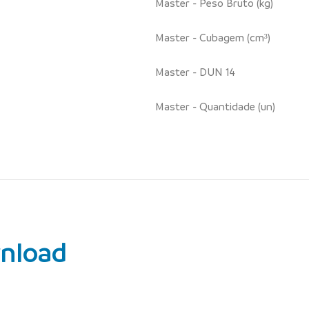
Master - Peso Bruto (kg)
Master - Cubagem (cm³)
Master - DUN 14
Master - Quantidade (un)
nload