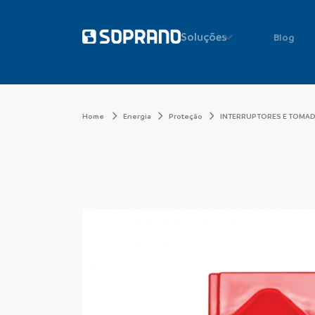
Soluções
Blog
Home
Energia
Proteção
INTERRUPTORES E TOMA