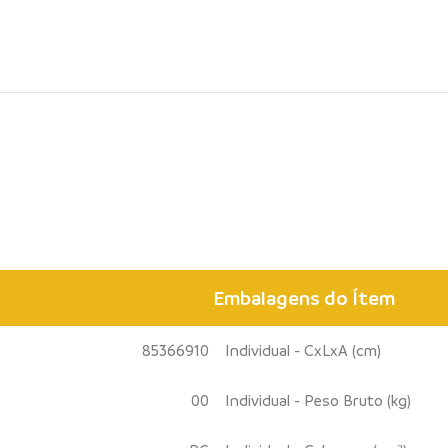
Embalagens do Ítem
85366910
Individual - CxLxA (cm)
00
Individual - Peso Bruto (kg)