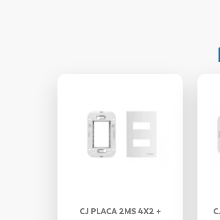
CJ PLACA 2MS 4X2 +
C