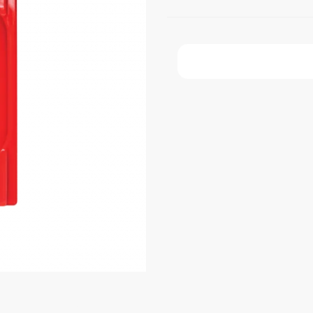
Faça Seu Pedido Onl