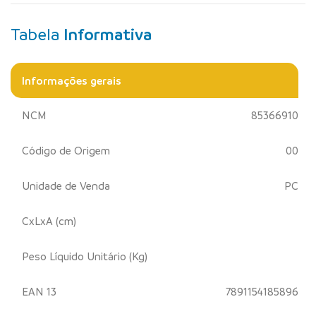
Tabela
Informativa
Informações gerais
NCM
85366910
Código de Origem
00
Unidade de Venda
PC
CxLxA (cm)
Peso Líquido Unitário (Kg)
EAN 13
7891154185896