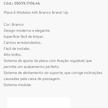
Cód.: 05039.1706.44
Placa 6 Módulos 4X4 Branco Brava! Up
Cor: Branco
Design moderno e elegante.
Superfície fácil de limpar.
Cantos arredondados.
Fácil de instalar.
Alto brilho.
Sistema de ajuste da placa com fixação regulável, que
permite um acabamento perfeito.
Sistema de alinhamento do suporte, que corrige inclinações
causadas pela caixa de passagem.
Sistema modular.
Faça Seu Pedido Online