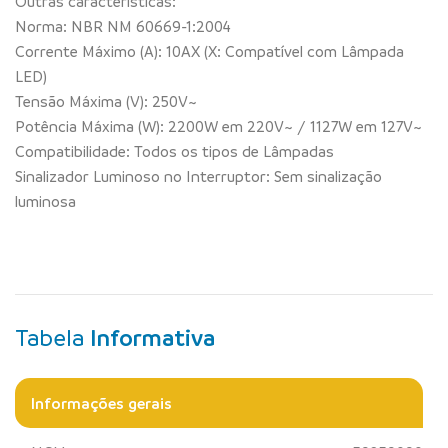
Outras características:
Norma: NBR NM 60669-1:2004
Corrente Máximo (A): 10AX (X: Compatível com Lâmpada
LED)
Tensão Máxima (V): 250V~
Potência Máxima (W): 2200W em 220V~ / 1127W em 127V~
Compatibilidade: Todos os tipos de Lâmpadas
Sinalizador Luminoso no Interruptor: Sem sinalização
luminosa
Tabela
Informativa
Informações gerais