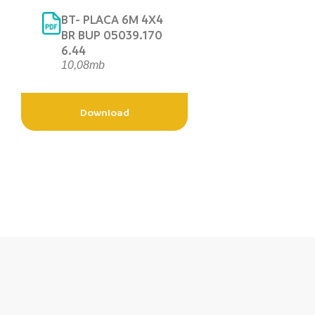
BT- PLACA 6M 4X4
BR BUP 05039.170
6.44
10,08mb
Download