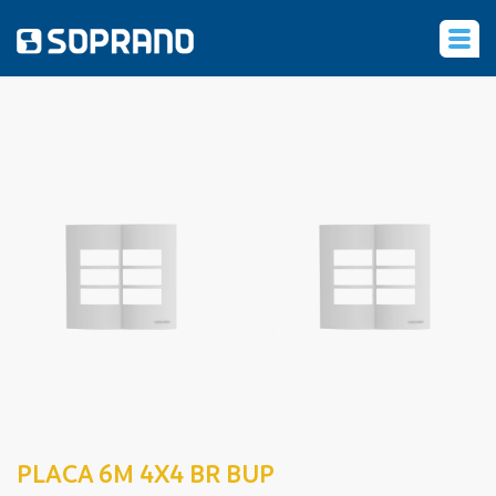
‹
PLACA 6M 4X4 BR BUP