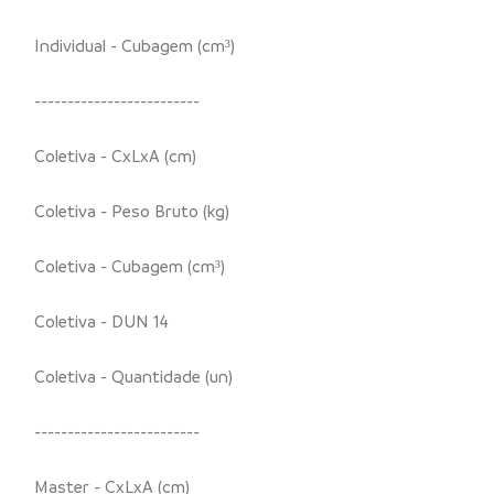
Individual - Cubagem (cm³)
-------------------------
Coletiva - CxLxA (cm)
Coletiva - Peso Bruto (kg)
Coletiva - Cubagem (cm³)
Coletiva - DUN 14
Coletiva - Quantidade (un)
-------------------------
Master - CxLxA (cm)