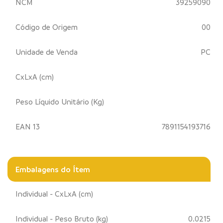
NCM
39259090
Código de Origem
00
Unidade de Venda
PC
CxLxA (cm)
Peso Líquido Unitário (Kg)
EAN 13
7891154193716
Embalagens do Ítem
Individual - CxLxA (cm)
Individual - Peso Bruto (kg)
0.0215