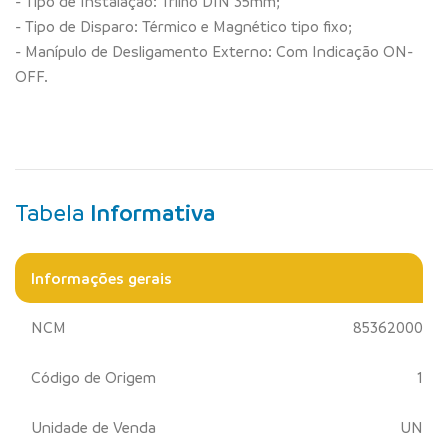
- Tipo de Instalação: Trilho DIN 35mm;
- Tipo de Disparo: Térmico e Magnético tipo fixo;
- Manípulo de Desligamento Externo: Com Indicação ON-
OFF.
Tabela
Informativa
Informações gerais
NCM
85362000
Código de Origem
1
Unidade de Venda
UN