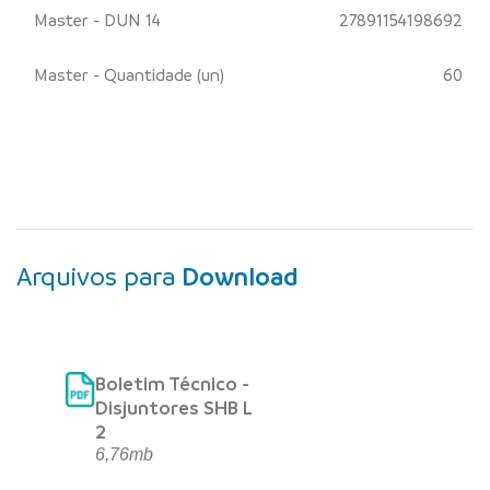
Master - DUN 14
27891154198692
Master - Quantidade (un)
60
Arquivos para
Download
Boletim Técnico -
Disjuntores SHB L
2
6,76mb