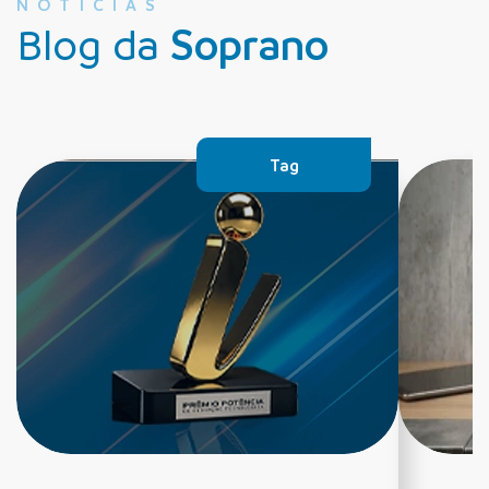
NOTÍCIAS
Blog da
Soprano
Tag