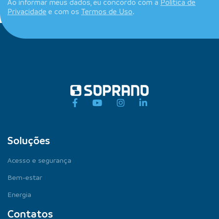
Ao informar meus dados, eu concordo com a
Política de
Privacidade
e com os
Termos de Uso
.
Soluções
Acesso e segurança
Bem-estar
Energia
Contatos