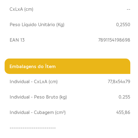
CxLxA (cm)
--
Peso Líquido Unitário (Kg)
0,2550
EAN 13
7891154198698
Embalagens do Ítem
Individual - CxLxA (cm)
77,8x54x79
Individual - Peso Bruto (kg)
0.255
Individual - Cubagem (cm³)
455,86
-------------------------