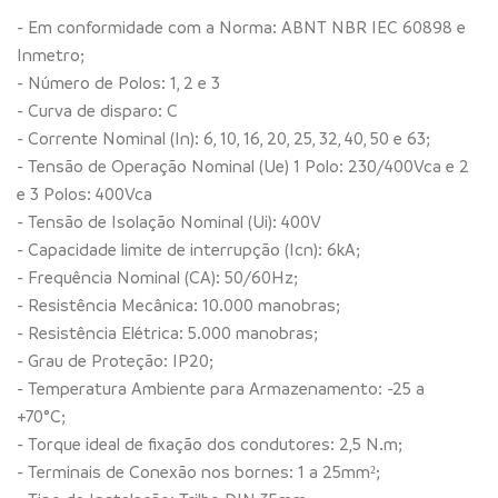
- Em conformidade com a Norma: ABNT NBR IEC 60898 e
Inmetro;
- Número de Polos: 1, 2 e 3
- Curva de disparo: C
- Corrente Nominal (In): 6, 10, 16, 20, 25, 32, 40, 50 e 63;
- Tensão de Operação Nominal (Ue) 1 Polo: 230/400Vca e 2
e 3 Polos: 400Vca
- Tensão de Isolação Nominal (Ui): 400V
- Capacidade limite de interrupção (Icn): 6kA;
- Frequência Nominal (CA): 50/60Hz;
- Resistência Mecânica: 10.000 manobras;
- Resistência Elétrica: 5.000 manobras;
- Grau de Proteção: IP20;
- Temperatura Ambiente para Armazenamento: -25 a
+70°C;
- Torque ideal de fixação dos condutores: 2,5 N.m;
- Terminais de Conexão nos bornes: 1 a 25mm²;