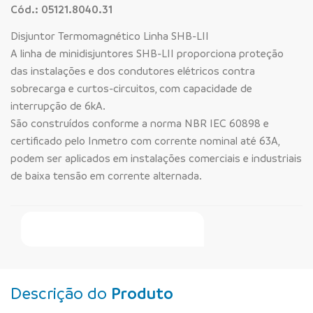
Cód.: 05121.8040.31
Disjuntor Termomagnético Linha SHB-LII
A linha de minidisjuntores SHB-LII proporciona proteção
das instalações e dos condutores elétricos contra
sobrecarga e curtos-circuitos, com capacidade de
interrupção de 6kA.
São construídos conforme a norma NBR IEC 60898 e
certificado pelo Inmetro com corrente nominal até 63A,
podem ser aplicados em instalações comerciais e industriais
de baixa tensão em corrente alternada.
Faça Seu Pedido Online
Descrição do
Produto