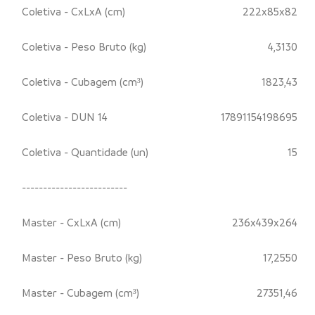
Coletiva - CxLxA (cm)
222x85x82
Coletiva - Peso Bruto (kg)
4,3130
Coletiva - Cubagem (cm³)
1823,43
Coletiva - DUN 14
17891154198695
Coletiva - Quantidade (un)
15
-------------------------
Master - CxLxA (cm)
236x439x264
Master - Peso Bruto (kg)
17,2550
Master - Cubagem (cm³)
27351,46