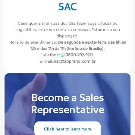
SAC
Caso queira tirar suas dúvidas, fazer suas críticas ou
sugestões, entre em contato conosco. Estamos a sua
disposição!
Horário de atendimento:
De segunda a sexta-feira, das 8h às
12h e das 13h às 17h (horário de Brasília).
Telefone:
0800-707-9777
E-mail:
sac@soprano.com.br
Become a Sales
Representative
Click here
to learn more