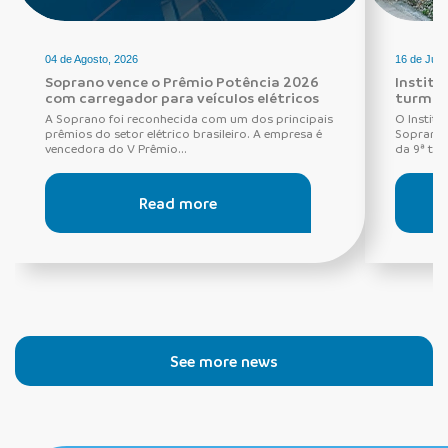
04 de Agosto, 2026
16 de Julh
Soprano vence o Prêmio Potência 2026
Institu
com carregador para veículos elétricos
turma 
A Soprano foi reconhecida com um dos principais
O Institu
prêmios do setor elétrico brasileiro. A empresa é
Soprano, 
vencedora do V Prêmio...
da 9ª tu
Read more
See more news