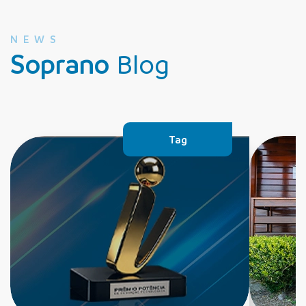
NEWS
Soprano
Blog
Tag