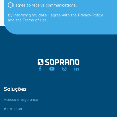
I agree to receive communications.
By informing my data, I agree with the
Privacy Policy
and the
Terms of Use
.
Soluções
Acesso e segurança
Bem-estar