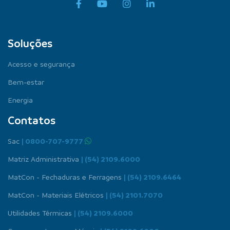
Soluções
Acesso e segurança
Bem-estar
Energia
Contatos
Sac
| 0800-707-9777
Matriz Administrativa
| (54) 2109.6000
MatCon - Fechaduras e Ferragens
| (54) 2109.6464
MatCon - Materiais Elétricos
| (54) 2101.7070
Utilidades Térmicas
| (54) 2109.6000