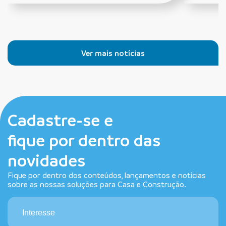
Ver mais notícias
Cadastre-se e
fique por dentro das
novidades
Fique por dentro dos conteúdos, lançamentos e notícias
sobre as nossas soluções para Casa e Construção.
Interesse