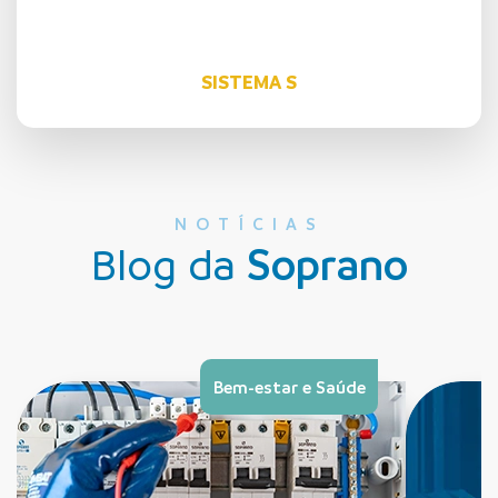
SISTEMA S
NOTÍCIAS
Blog da
Soprano
Bem-estar e Saúde