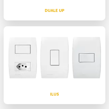
DUALE UP
ILUS