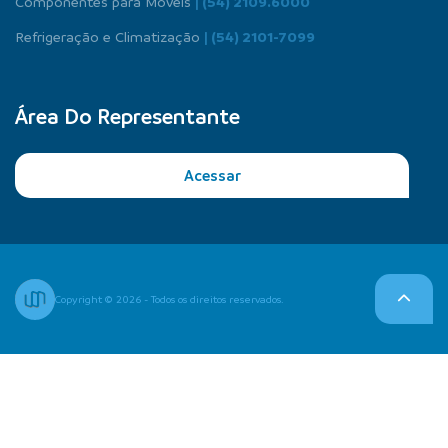
Componentes para Móveis
| (54) 2109.6000
Refrigeração e Climatização
| (54) 2101-7099
Área Do Representante
Acessar
Copyright © 2026 - Todos os direitos reservados.