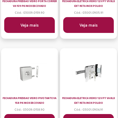
FECHADURA PRESSAO VIDRO PORTA CORRER
FECHADURA ELETRICA VIDRO 12V PY VV BLX
VA 159 PK INOX ESCOVADO
EXT RETA INOX POLIDO
Cód.: 03009.0159.90
Cód.: 03001.0905.91
Veja mais
Veja mais
FECHADURA PRESSAO VIDRO PIVOTANTE VA
FECHADURA ELETRICA VIDRO 12V PY VA BLX
158 PK INOX ESCOVADO
EXT RETA INOX POLIDO
Cód.: 03009.0158.90
Cód.: 03001.0906.91