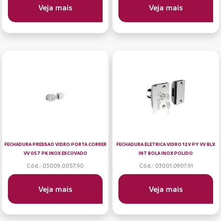
Veja mais
Veja mais
FECHADURA PRESSAO VIDRO PORTA CORRER
FECHADURA ELETRICA VIDRO 12V PY VV BLX
VV 057 PK INOX ESCOVADO
INT BOLA INOX POLIDO
Cód.: 03009.0057.90
Cód.: 03001.0907.91
Veja mais
Veja mais