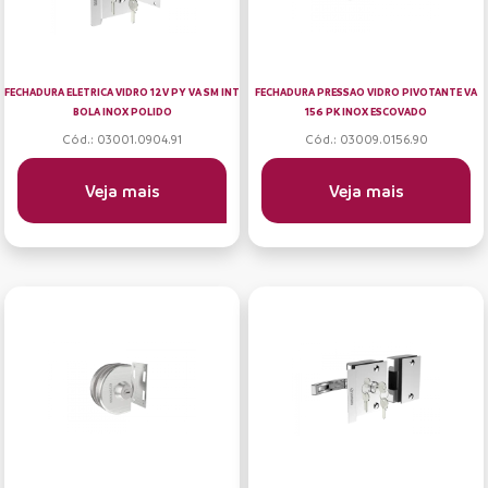
FECHADURA ELETRICA VIDRO 12V PY VA SM INT
FECHADURA PRESSAO VIDRO PIVOTANTE VA
BOLA INOX POLIDO
156 PK INOX ESCOVADO
Cód.: 03001.0904.91
Cód.: 03009.0156.90
Veja mais
Veja mais