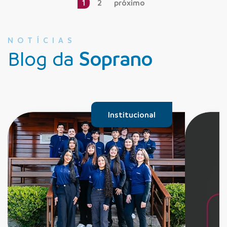
1
2
próximo
NOTÍCIAS
Blog da
Soprano
Institucional