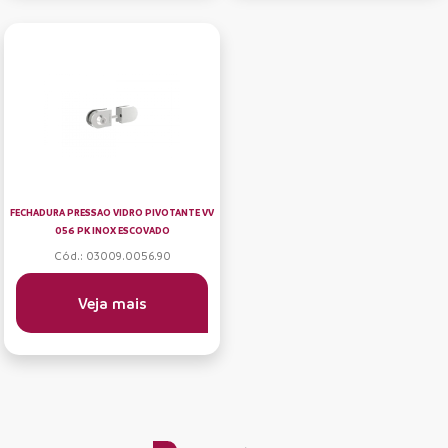
FECHADURA PRESSAO VIDRO PIVOTANTE VV
056 PK INOX ESCOVADO
Cód.: 03009.0056.90
Veja mais