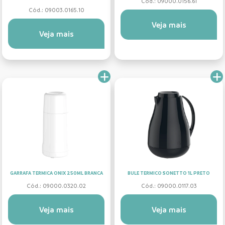
Cód.: 09000.0156.61
Cód.: 09003.0165.10
Veja mais
Veja mais
GARRAFA TERMICA ONIX 250ML BRANCA
BULE TERMICO SONETTO 1L PRETO
Cód.: 09000.0320.02
Cód.: 09000.0117.03
Veja mais
Veja mais