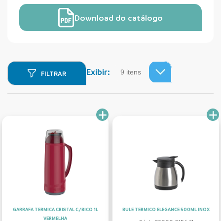
Download do catálogo
Exibir:
FILTRAR
GARRAFA TERMICA CRISTAL C/BICO 1L
BULE TERMICO ELEGANCE 500ML INOX
VERMELHA