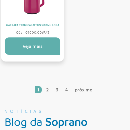
GARRAFA TERMICA LOTUS 500ML ROSA
Cód.: 09000.0067.43
Veja mais
1
2
3
4
próximo
NOTÍCIAS
Blog da
Soprano