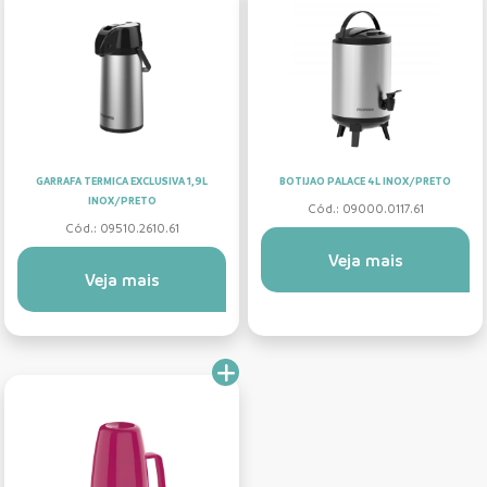
GARRAFA TERMICA EXCLUSIVA 1,9L
BOTIJAO PALACE 4L INOX/PRETO
INOX/PRETO
Cód.: 09000.0117.61
Cód.: 09510.2610.61
Veja mais
Veja mais