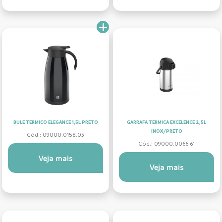
BULE TERMICO ELEGANCE 1,5L PRETO
GARRAFA TERMICA EXCELENCE 2,5L
INOX/PRETO
Cód.: 09000.0158.03
Cód.: 09000.0066.61
Veja mais
Veja mais