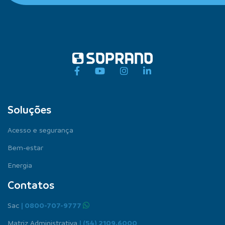
Soluções
Acesso e segurança
Bem-estar
Energia
Contatos
Sac
| 0800-707-9777
Matriz Administrativa
| (54) 2109.6000