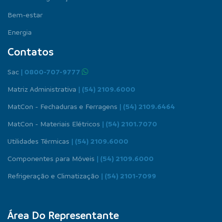
Bem-estar
Energia
Contatos
Sac
| 0800-707-9777
Matriz Administrativa
| (54) 2109.6000
MatCon - Fechaduras e Ferragens
| (54) 2109.6464
MatCon - Materiais Elétricos
| (54) 2101.7070
Utilidades Térmicas
| (54) 2109.6000
Componentes para Móveis
| (54) 2109.6000
Refrigeração e Climatização
| (54) 2101-7099
Área Do Representante