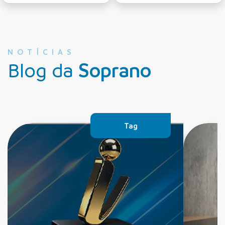
NOTÍCIAS
Blog da
Soprano
Tag