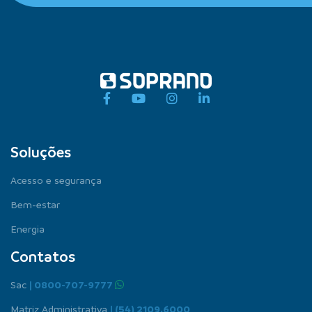
Soluções
Acesso e segurança
Bem-estar
Energia
Contatos
Sac
| 0800-707-9777
Matriz Administrativa
| (54) 2109.6000