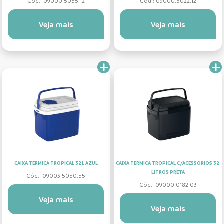
Cód.: 09000.5055.12
Cód.: 09000.5022.12
Veja mais
Veja mais
CAIXA TERMICA TROPICAL 32L AZUL
CAIXA TERMICA TROPICAL C/ACESSORIOS 32
LITROS PRETA
Cód.: 09003.5050.55
Cód.: 09000.0182.03
Veja mais
Veja mais