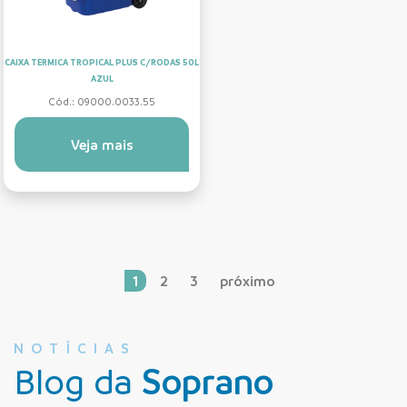
CAIXA TERMICA TROPICAL PLUS C/RODAS 50L
AZUL
Cód.: 09000.0033.55
Veja mais
1
2
3
próximo
NOTÍCIAS
Blog da
Soprano