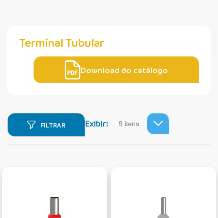
Terminal Tubular
Download do catálogo
Exibir:
FILTRAR