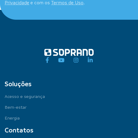
Privacidade
e com os
Termos de Uso
.
Soluções
Acesso e segurança
Bem-estar
Energia
Contatos