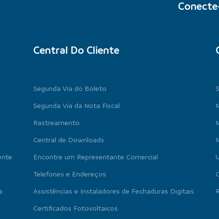
Conecte
Central Do Cliente
Segunda Via do Boleto
Segunda Via da Nota Fiscal
M
Rastreamento
Central de Downloads
M
ente
Encontre um Representante Comercial
U
Telefones e Endereços
a
Assistências e Instaladores de Fechaduras Digitais
R
Certificados Fotovoltaicos