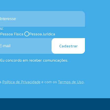
Interesse
u:
Pessoa Física
Pessoa Jurídica
Cadastrar
Eu concordo em receber comunicações.
 a
Política de Privacidade
e com os
Termos de Uso
.