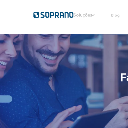
Soluções
Blog
F