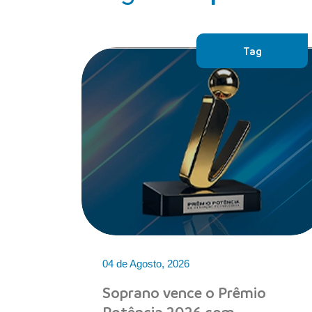
Tag
04 de Agosto, 2026
Soprano vence o Prêmio