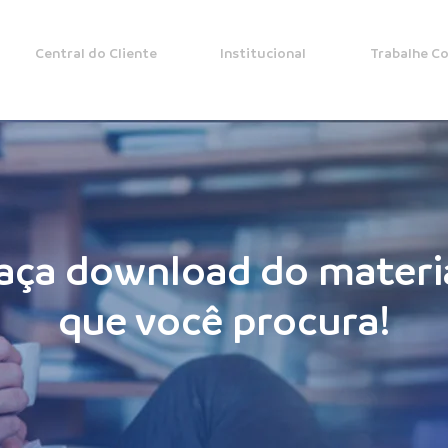
Central do Cliente
Institucional
Trabalhe C
aça download do materi
que você procura!