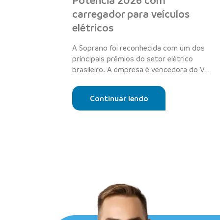
Potência 2026 com
carregador para veículos
elétricos
A Soprano foi reconhecida com um dos
principais prêmios do setor elétrico
brasileiro. A empresa é vencedora do V
Prêmio...
Continuar lendo