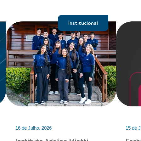
Institucional
16 de Julho, 2026
15 de J