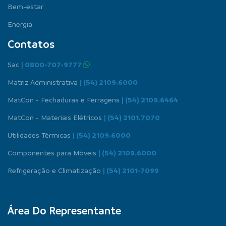
Bem-estar
Energia
Contatos
Sac
| 0800-707-9777
Matriz Administrativa
| (54) 2109.6000
MatCon - Fechaduras e Ferragens
| (54) 2109.6464
MatCon - Materiais Elétricos
| (54) 2101.7070
Utilidades Térmicas
| (54) 2109.6000
Componentes para Móveis
| (54) 2109.6000
Refrigeração e Climatização
| (54) 2101-7099
Área Do Representante