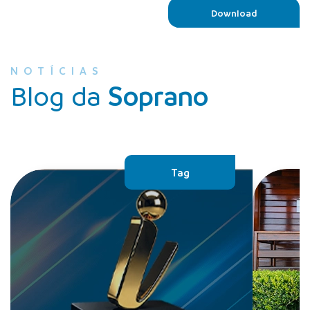
Download
NOTÍCIAS
Blog da
Soprano
Tag