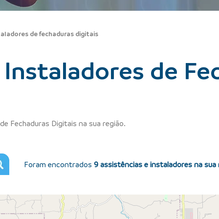
taladores de fechaduras digitais
e Instaladores de F
de Fechaduras Digitais na sua região.
Foram encontrados
9 assistências e instaladores na sua 