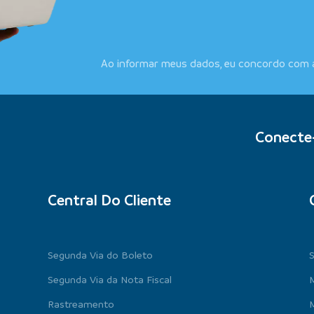
Ao informar meus dados, eu concordo com
Conecte
Central Do Cliente
Segunda Via do Boleto
Segunda Via da Nota Fiscal
M
Rastreamento