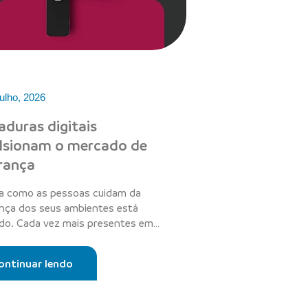
ulho, 2026
aduras digitais
lsionam o mercado de
rança
a como as pessoas cuidam da
nça dos seus ambientes está
o. Cada vez mais presentes em
cias, es...
ontinuar lendo