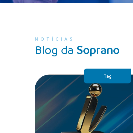
NOTÍCIAS
Blog da
Soprano
Tag