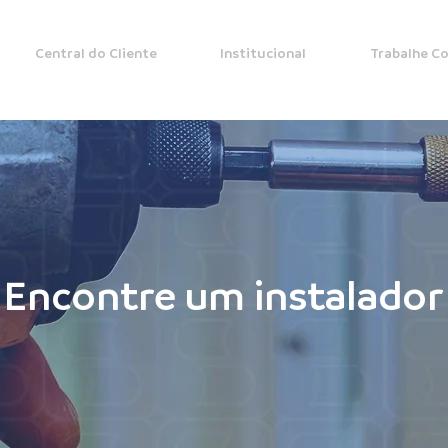
Central do Cliente
Institucional
Trabalhe C
Encontre um instalador