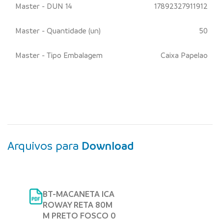
Master - DUN 14
17892327911912
Master - Quantidade (un)
50
Master - Tipo Embalagem
Caixa Papelao
Arquivos para
Download
BT-MACANETA ICA
ROWAY RETA 80M
M PRETO FOSCO 0