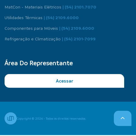
MatCon - Materiais Elétricos
| (54) 2101.7070
Utilidades Térmicas
| (54) 2109.6000
Componentes para Móveis
| (54) 2109.6000
Refrigeração e Climatização
| (54) 2101-7099
Área Do Representante
Acessar
Copyright © 2026 - Todos os direitos reservados.