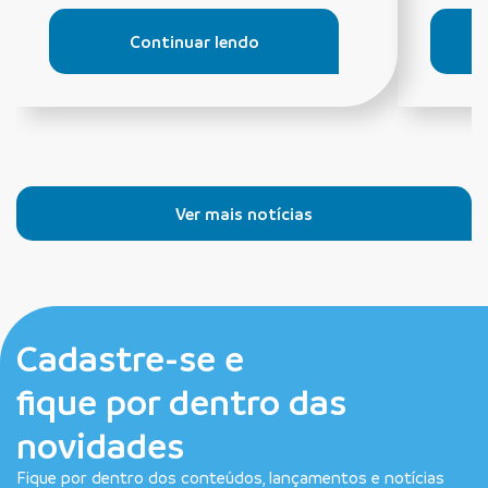
Continuar lendo
Ver mais notícias
Cadastre-se e
fique por dentro das
novidades
Fique por dentro dos conteúdos, lançamentos e notícias