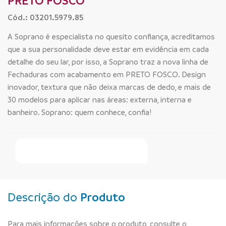
PRETO FOSCO
Cód.: 03201.5979.85
A Soprano é especialista no quesito confiança, acreditamos
que a sua personalidade deve estar em evidência em cada
detalhe do seu lar, por isso, a Soprano traz a nova linha de
Fechaduras com acabamento em PRETO FOSCO. Design
inovador, textura que não deixa marcas de dedo, e mais de
30 modelos para aplicar nas áreas: externa, interna e
banheiro. Soprano: quem conhece, confia!
Faça Seu Pedido Online
Descrição do
Produto
Para mais informações sobre o produto, consulte o