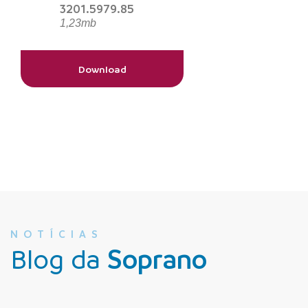
3201.5979.85
1,23mb
Download
NOTÍCIAS
Blog da
Soprano