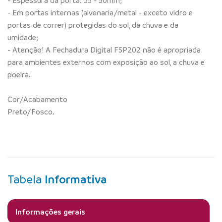
- Espessura da porta: 35 - 50mm;
- Em portas internas (alvenaria/metal - exceto vidro e
portas de correr) protegidas do sol, da chuva e da
umidade;
- Atenção! A Fechadura Digital FSP202 não é apropriada
para ambientes externos com exposição ao sol, a chuva e
poeira.
Cor/Acabamento
Preto/Fosco.
Tabela
Informativa
Informações gerais