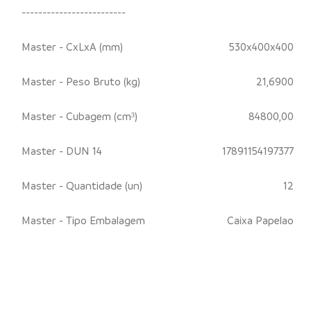
-------------------------
Master - CxLxA (mm)
530x400x400
Master - Peso Bruto (kg)
21,6900
Master - Cubagem (cm³)
84800,00
Master - DUN 14
17891154197377
Master - Quantidade (un)
12
Master - Tipo Embalagem
Caixa Papelao