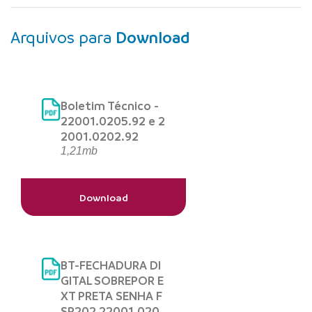
Arquivos para
Download
Boletim Técnico -
22001.0205.92 e 2
2001.0202.92
1,21mb
Download
BT-FECHADURA DI
GITAL SOBREPOR E
XT PRETA SENHA F
SP202 22001.020