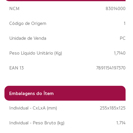
NCM
83014000
Código de Origem
1
Unidade de Venda
PC
Peso Líquido Unitário (Kg)
1,7140
EAN 13
7891154197370
Embalagens do Ítem
Individual - CxLxA (mm)
255x185x125
Individual - Peso Bruto (kg)
1.714