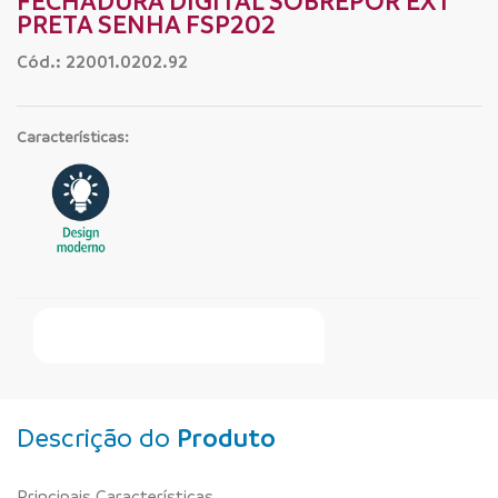
FECHADURA DIGITAL SOBREPOR EXT
PRETA SENHA FSP202
Cód.: 22001.0202.92
Características:
Faça Seu Pedido Online
Descrição do
Produto
Principais Características