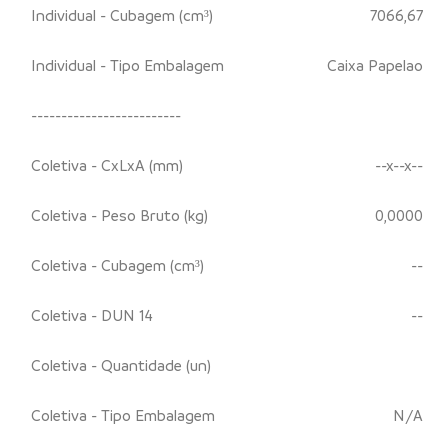
Individual - Cubagem (cm³)
7066,67
Individual - Tipo Embalagem
Caixa Papelao
-------------------------
Coletiva - CxLxA (mm)
--x--x--
Coletiva - Peso Bruto (kg)
0,0000
Coletiva - Cubagem (cm³)
--
Coletiva - DUN 14
--
Coletiva - Quantidade (un)
Coletiva - Tipo Embalagem
N/A