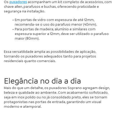
Os 
puxadores
 acompanham um kit completo de acessórios, com 
chave allen, parafusos e buchas, oferecendo praticidade e 
segurança na instalação.
Em portas de vidro com espessura de até 12mm, 
recomenda-se o uso do parafuso menor (40mm).
Para portas de madeira, alumínio e similares com 
espessura superior a 12mm, deve ser utilizado o parafuso 
maior (80mm).
Essa versatilidade amplia as possibilidades de aplicação, 
tornando os puxadores adequados tanto para projetos 
residenciais quanto comerciais.
Elegância no dia a dia
Mais do que um detalhe, os puxadores Soprano agregam design, 
beleza e qualidade ao ambiente. Com acabamento sofisticado, 
seja em inox polido ou no já consolidado preto, eles se tornam 
protagonistas nas portas de entrada, garantindo um visual 
moderno e atemporal.