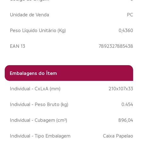
Unidade de Venda
PC
Peso Líquido Unitário (Kg)
0,4360
EAN 13
7892327885438
Embalagens do Ítem
Individual - CxLxA (mm)
210x107x33
Individual - Peso Bruto (kg)
0.454
Individual - Cubagem (cm³)
896,04
Individual - Tipo Embalagem
Caixa Papelao