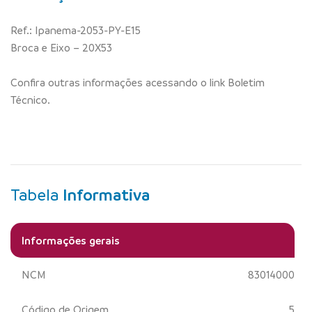
Ref.: Ipanema-2053-PY-E15
Broca e Eixo – 20X53
Confira outras informações acessando o link Boletim
Técnico.
Tabela
Informativa
Informações gerais
NCM
83014000
Código de Origem
5