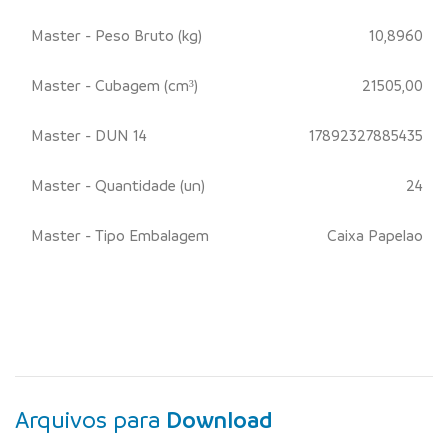
Master - Peso Bruto (kg)
10,8960
Master - Cubagem (cm³)
21505,00
Master - DUN 14
17892327885435
Master - Quantidade (un)
24
Master - Tipo Embalagem
Caixa Papelao
Arquivos para
Download