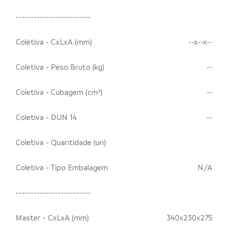
-------------------------
Coletiva - CxLxA (mm)
--x--x--
Coletiva - Peso Bruto (kg)
--
Coletiva - Cubagem (cm³)
--
Coletiva - DUN 14
--
Coletiva - Quantidade (un)
Coletiva - Tipo Embalagem
N/A
-------------------------
Master - CxLxA (mm)
340x230x275