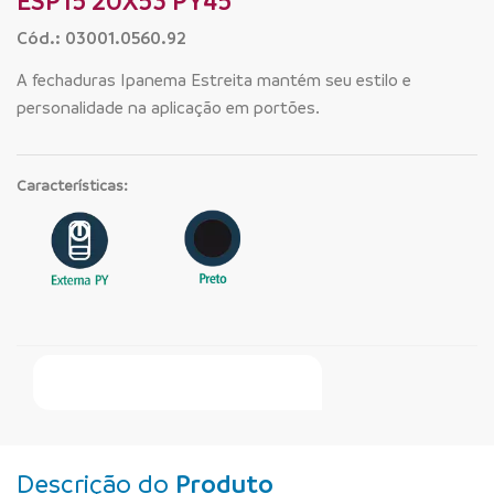
ESP15 20X53 PY45
Cód.: 03001.0560.92
A fechaduras Ipanema Estreita mantém seu estilo e
personalidade na aplicação em portões.
Características:
Faça Seu Pedido Online
Descrição do
Produto