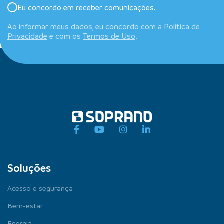
Eu concordo em receber comunicações.
Ao informar meus dados, eu concordo com a
Política de
Privacidade
e com os
Termos de Uso
.
Soluções
Acesso e segurança
Bem-estar
Energia