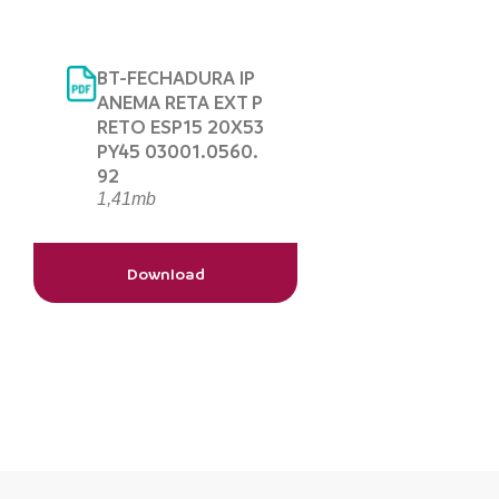
BT-FECHADURA IP
ANEMA RETA EXT P
RETO ESP15 20X53
PY45 03001.0560.
92
1,41mb
Download