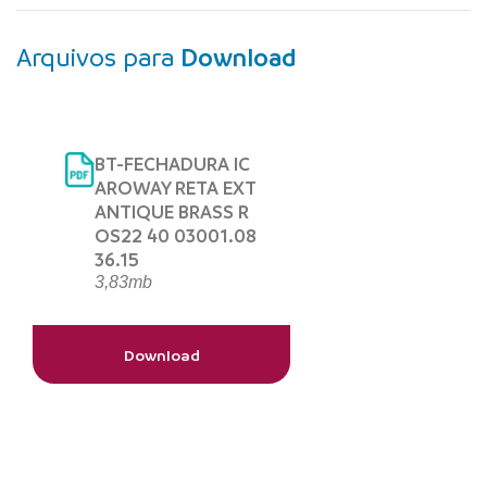
Arquivos para
Download
BT-FECHADURA IC
AROWAY RETA EXT
ANTIQUE BRASS R
OS22 40 03001.08
36.15
3,83mb
Download