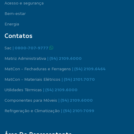
Acesso e segurança
Bem-estar
Energia
Contatos
Sac
| 0800-707-9777
Matriz Administrativa
| (54) 2109.6000
MatCon - Fechaduras e Ferragens
| (54) 2109.6464
MatCon - Materiais Elétricos
| (54) 2101.7070
Utilidades Térmicas
| (54) 2109.6000
Componentes para Móveis
| (54) 2109.6000
Refrigeração e Climatização
| (54) 2101-7099