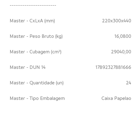
-------------------------
Master - CxLxA (mm)
220x300x440
Master - Peso Bruto (kg)
16,0800
Master - Cubagem (cm³)
29040,00
Master - DUN 14
17892327881666
Master - Quantidade (un)
24
Master - Tipo Embalagem
Caixa Papelao