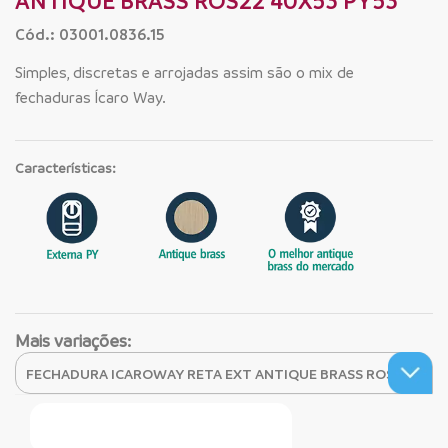
ANTIQUE BRASS ROS22 40X53 PY53
Cód.: 03001.0836.15
Simples, discretas e arrojadas assim são o mix de
fechaduras Ícaro Way.
Características:
Mais variações:
Faça Seu Pedido Online