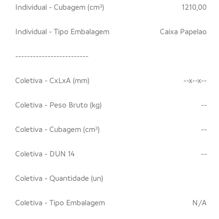
Individual - Cubagem (cm³)
1210,00
Individual - Tipo Embalagem
Caixa Papelao
-------------------------
Coletiva - CxLxA (mm)
--x--x--
Coletiva - Peso Bruto (kg)
--
Coletiva - Cubagem (cm³)
--
Coletiva - DUN 14
--
Coletiva - Quantidade (un)
Coletiva - Tipo Embalagem
N/A