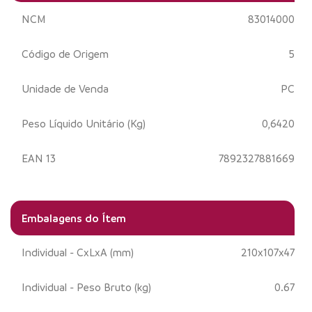
NCM
83014000
Código de Origem
5
Unidade de Venda
PC
Peso Líquido Unitário (Kg)
0,6420
EAN 13
7892327881669
Embalagens do Ítem
Individual - CxLxA (mm)
210x107x47
Individual - Peso Bruto (kg)
0.67