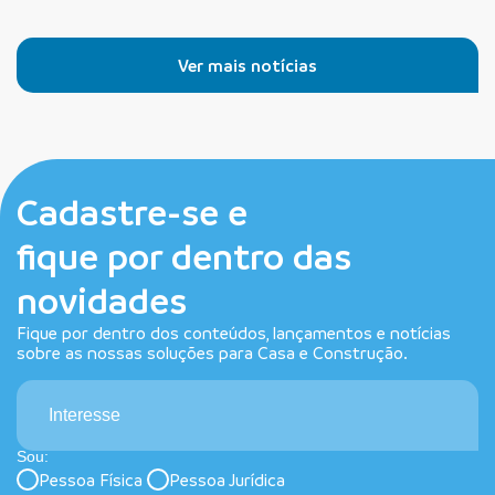
Ver mais notícias
Cadastre-se e
fique por dentro das
novidades
Fique por dentro dos conteúdos, lançamentos e notícias
sobre as nossas soluções para Casa e Construção.
Interesse
Sou:
Pessoa Física
Pessoa Jurídica