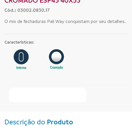
CROMADO ESP43 40X53
Cód.: 03002.0830.17
O mix de fechaduras Pali Way conquistam por seu detalhes.
Características:
Faça Seu Pedido Online
Descrição do
Produto