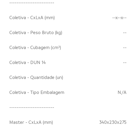
-------------------------
Coletiva - CxLxA (mm)
--x--x--
Coletiva - Peso Bruto (kg)
--
Coletiva - Cubagem (cm³)
--
Coletiva - DUN 14
--
Coletiva - Quantidade (un)
Coletiva - Tipo Embalagem
N/A
-------------------------
Master - CxLxA (mm)
340x230x275