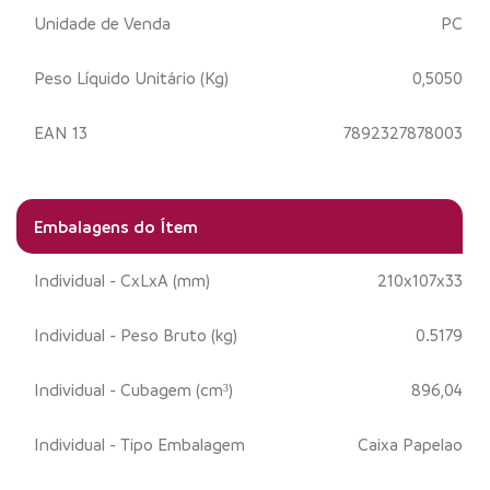
Unidade de Venda
PC
Peso Líquido Unitário (Kg)
0,5050
EAN 13
7892327878003
Embalagens do Ítem
Individual - CxLxA (mm)
210x107x33
Individual - Peso Bruto (kg)
0.5179
Individual - Cubagem (cm³)
896,04
Individual - Tipo Embalagem
Caixa Papelao