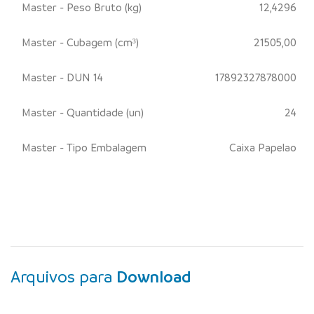
Master - Peso Bruto (kg)
12,4296
Master - Cubagem (cm³)
21505,00
Master - DUN 14
17892327878000
Master - Quantidade (un)
24
Master - Tipo Embalagem
Caixa Papelao
Arquivos para
Download