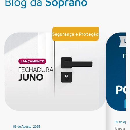
Blog da
Soprano
Segurança e Proteção
06 de Agos
08 de Agosto, 2025
Nova Fe