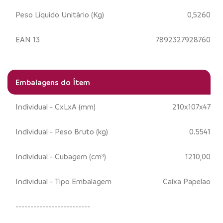
Peso Líquido Unitário (Kg)
0,5260
EAN 13
7892327928760
Embalagens do Ítem
Individual - CxLxA (mm)
210x107x47
Individual - Peso Bruto (kg)
0.5541
Individual - Cubagem (cm³)
1210,00
Individual - Tipo Embalagem
Caixa Papelao
-------------------------