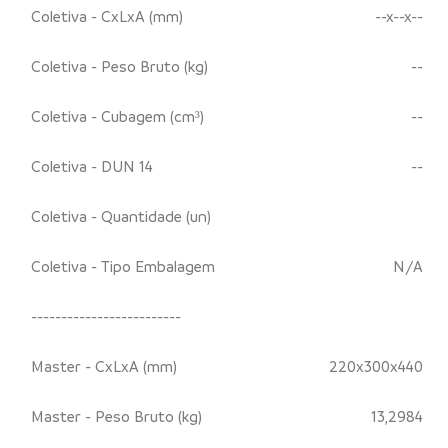
Coletiva - CxLxA (mm)
--x--x--
Coletiva - Peso Bruto (kg)
--
Coletiva - Cubagem (cm³)
--
Coletiva - DUN 14
--
Coletiva - Quantidade (un)
Coletiva - Tipo Embalagem
N/A
-------------------------
Master - CxLxA (mm)
220x300x440
Master - Peso Bruto (kg)
13,2984