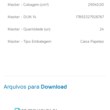
Master - Cubagem (cm³)
29040,00
Master - DUN 14
17892327928767
Master - Quantidade (un)
24
Master - Tipo Embalagem
Caixa Papelao
Arquivos para
Download