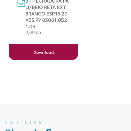
BT-FECHADURA PA
LI/BRIO RETA EXT
BRANCO ESP15 20
X53 PY 03061.052
1.05
4,68mb
Download
NOTÍCIAS