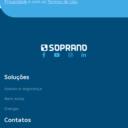
Privacidade
e com os
Termos de Uso
.
Soluções
Acesso e segurança
Bem-estar
Energia
Contatos