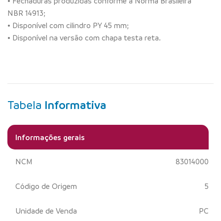
• Fechaduras produzidas conforme a Norma Brasileira
NBR 14913;
• Disponível com cilindro PY 45 mm;
• Disponível na versão com chapa testa reta.
Tabela
Informativa
Informações gerais
NCM
83014000
Código de Origem
5
Unidade de Venda
PC