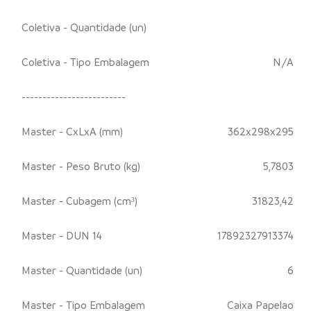
Coletiva - Quantidade (un)
Coletiva - Tipo Embalagem
N/A
-------------------------
Master - CxLxA (mm)
362x298x295
Master - Peso Bruto (kg)
5,7803
Master - Cubagem (cm³)
31823,42
Master - DUN 14
17892327913374
Master - Quantidade (un)
6
Master - Tipo Embalagem
Caixa Papelao