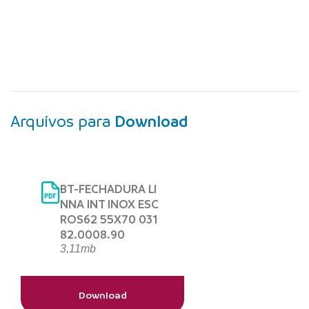
Arquivos para
Download
BT-FECHADURA LI
NNA INT INOX ESC
ROS62 55X70 031
82.0008.90
3,11mb
Download