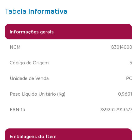
Tabela
Informativa
Informações gerais
NCM
83014000
Código de Origem
5
Unidade de Venda
PC
Peso Líquido Unitário (Kg)
0,9601
EAN 13
7892327913377
Embalagens do Ítem