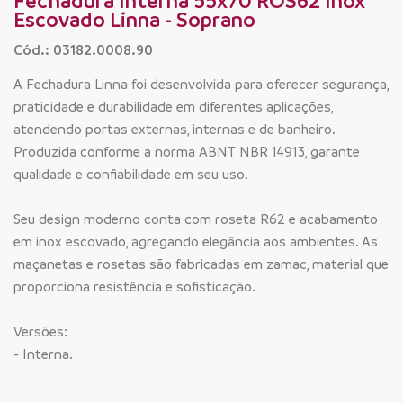
Fechadura Interna 55x70 ROS62 Inox
Escovado Linna - Soprano
Cód.: 03182.0008.90
A Fechadura Linna foi desenvolvida para oferecer segurança,
praticidade e durabilidade em diferentes aplicações,
atendendo portas externas, internas e de banheiro.
Produzida conforme a norma ABNT NBR 14913, garante
qualidade e confiabilidade em seu uso.
Seu design moderno conta com roseta R62 e acabamento
em inox escovado, agregando elegância aos ambientes. As
maçanetas e rosetas são fabricadas em zamac, material que
proporciona resistência e sofisticação.
Versões:
- Interna.