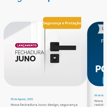
Segurança e Proteção
06 de Agos
08 de Agosto, 2025
Nova Fe
Nova fechadura Juno: design, segurança
resistê