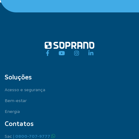
Soluções
Acesso e segurança
Bem-estar
Energia
Contatos
Sac
| 0800-707-9777