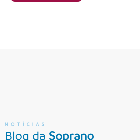
NOTÍCIAS
Blog da
Soprano