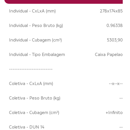
Individual - CxLxA (mm)
278x174x85
Individual - Peso Bruto (kg)
0.96338
Individual - Cubagem (cm³)
5303,90
Individual - Tipo Embalagem
Caixa Papelao
-------------------------
Coletiva - CxLxA (mm)
--x--x--
Coletiva - Peso Bruto (kg)
--
Coletiva - Cubagem (cm³)
+Infinito
Coletiva - DUN 14
--