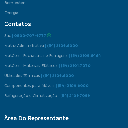
Bem-estar
Energia
Contatos
Sac
| 0800-707-9777
Matriz Administrativa
| (54) 2109.6000
MatCon - Fechaduras e Ferragens
| (54) 2109.6464
MatCon - Materiais Elétricos
| (54) 2101.7070
Utilidades Térmicas
| (54) 2109.6000
Componentes para Móveis
| (54) 2109.6000
Refrigeração e Climatização
| (54) 2101-7099
Área Do Representante