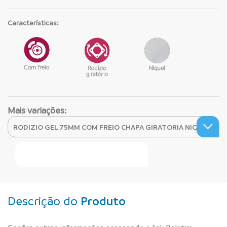
Características:
Mais variações:
Faça Seu Pedido Online
Descrição do
Produto