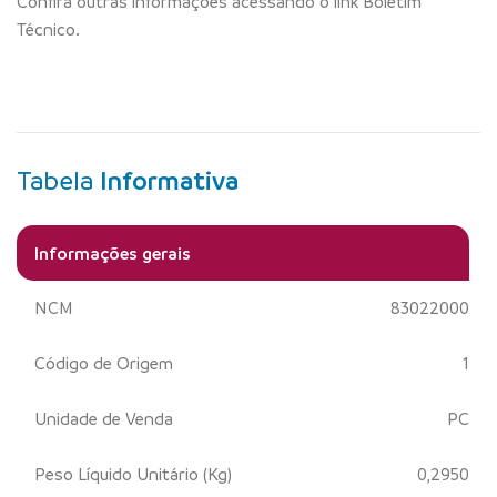
Confira outras informações acessando o link Boletim
Técnico.
Tabela
Informativa
Informações gerais
NCM
83022000
Código de Origem
1
Unidade de Venda
PC
Peso Líquido Unitário (Kg)
0,2950