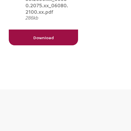
0.2075.xx_06080.
2100.xx.pdf
286kb
Download