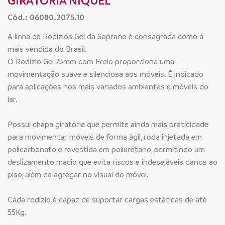
GIRATÓRIA NÍQUEL
Cód.: 06080.2075.10
A linha de Rodízios Gel da Soprano é consagrada como a
mais vendida do Brasil.
O Rodízio Gel 75mm com Freio proporciona uma
movimentação suave e silenciosa aos móveis. É indicado
para aplicações nos mais variados ambientes e móveis do
lar.
Possui chapa giratória que permite ainda mais praticidade
para movimentar móveis de forma ágil, roda injetada em
policarbonato e revestida em poliuretano, permitindo um
deslizamento macio que evita riscos e indesejáveis danos ao
piso, além de agregar no visual do móvel.
Cada rodízio é capaz de suportar cargas estáticas de até
55Kg.