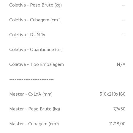
Coletiva - Peso Bruto (kg)
--
Coletiva - Cubagem (cm³)
--
Coletiva - DUN 14
--
Coletiva - Quantidade (un)
Coletiva - Tipo Embalagem
N/A
-------------------------
Master - CxLxA (mm)
310x210x180
Master - Peso Bruto (kg)
7,7450
Master - Cubagem (cm³)
11718,00