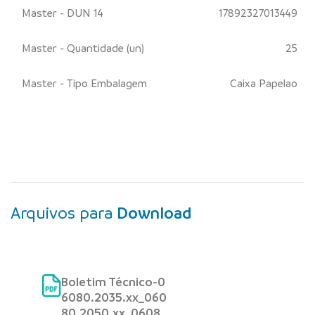
Master - DUN 14
17892327013449
Master - Quantidade (un)
25
Master - Tipo Embalagem
Caixa Papelao
Arquivos para
Download
Boletim Técnico-0
6080.2035.xx_060
80.2050.xx_0608