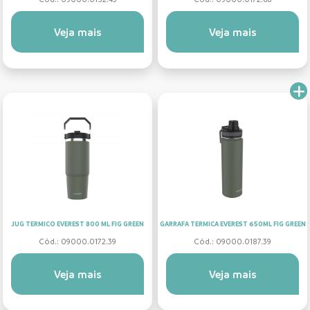
Veja mais
Veja mais
JUG TERMICO EVEREST 800 ML FIG GREEN
GARRAFA TERMICA EVEREST 650ML FIG GREEN
Cód.: 09000.0172.39
Cód.: 09000.0187.39
Veja mais
Veja mais