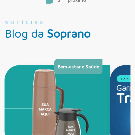
1
2
próximo
NOTÍCIAS
Blog da
Soprano
Bem-estar e Saúde