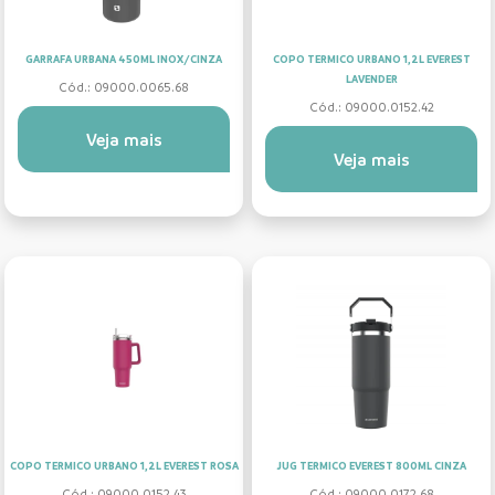
GARRAFA URBANA 450ML INOX/CINZA
COPO TERMICO URBANO 1,2L EVEREST
LAVENDER
Cód.: 09000.0065.68
Cód.: 09000.0152.42
Veja mais
Veja mais
COPO TERMICO URBANO 1,2L EVEREST ROSA
JUG TERMICO EVEREST 800ML CINZA
Cód.: 09000.0152.43
Cód.: 09000.0172.68