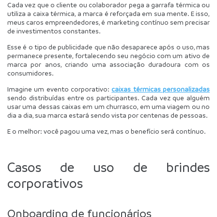
Cada vez que o cliente ou colaborador pega a garrafa térmica ou 
utiliza a caixa térmica, a marca é reforçada em sua mente. E isso, 
meus caros empreendedores, é marketing contínuo sem precisar 
de investimentos constantes.
Esse é o tipo de publicidade que não desaparece após o uso, mas 
permanece presente, fortalecendo seu negócio com um ativo de 
marca por anos, criando uma associação duradoura com os 
consumidores.
Imagine um evento corporativo: 
caixas térmicas personalizadas
sendo distribuídas entre os participantes. Cada vez que alguém 
usar uma dessas caixas em um churrasco, em uma viagem ou no 
dia a dia, sua marca estará sendo vista por centenas de pessoas. 
E o melhor: você pagou uma vez, mas o benefício será contínuo.
Casos de uso de brindes 
corporativos
Onboarding de funcionários