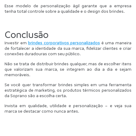
Esse modelo de personalização ágil garante que a empresa 
tenha total controle sobre a qualidade e o design dos brindes.
Conclusão
Investir em 
brindes corporativos personalizados
 é uma maneira 
de fortalecer a identidade da sua marca, fidelizar clientes e criar 
conexões duradouras com seu público. 
Não se trata de distribuir brindes qualquer, mas de escolher itens 
que valorizam sua marca, se integrem ao dia a dia e sejam 
memoráveis.
Se você quer transformar brindes simples em uma ferramenta 
estratégica de marketing, os produtos térmicos personalizados 
da Soprano são a escolha certa.
Invista em qualidade, utilidade e personalização – e veja sua 
marca se destacar como nunca antes.