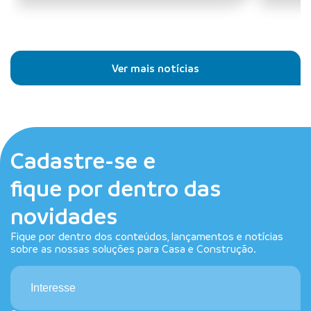
Ver mais notícias
Cadastre-se e
fique por dentro das
novidades
Fique por dentro dos conteúdos, lançamentos e notícias
sobre as nossas soluções para Casa e Construção.
Interesse