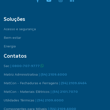
Soluções
Acesso e segurança
Bem-estar
Energia
Contatos
Sac
| 0800-707-9777
Matriz Administrativa
| (54) 2109.6000
MatCon - Fechaduras e Ferragens
| (54) 2109.6464
MatCon - Materiais Elétricos
| (54) 2101.7070
Utilidades Térmicas
| (54) 2109.6000
Componentes para Móveis
| (54) 2109.6000