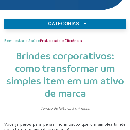
CATEGORIAS
Bem-estar e Saúde
Praticidade e Eficiência
Brindes corporativos:
como transformar um
simples item em um ativo
de marca
Tempo de leitura: 5 minutos
Você já parou para pensar no impacto que um simples brinde 
pode ter na imagem da sua marca?