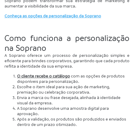
Soprano podem transformar sua estratégia de marketing e 
aumentar a visibilidade da sua marca.
Conheça as opções de personalização da Soprano
Como funciona a personalização 
na Soprano
A Soprano oferece um processo de personalização simples e 
eficiente para brindes corporativos, garantindo que cada produto 
reflita a identidade da sua empresa.
O cliente recebe o catálogo
 com as opções de produtos 
disponíveis para personalização.
Escolhe o item ideal para sua ação de marketing, 
premiação ou celebração corporativa.
Envia a marca ou frase desejada, alinhada à identidade 
visual da empresa.
A Soprano desenvolve uma amostra digital para 
aprovação.
Após a validação, os produtos são produzidos e enviados 
dentro de um prazo otimizado.