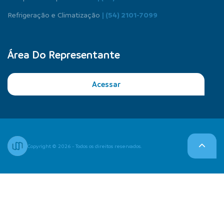
Refrigeração e Climatização
| (54) 2101-7099
Área Do Representante
Acessar
Copyright © 2026 - Todos os direitos reservados.