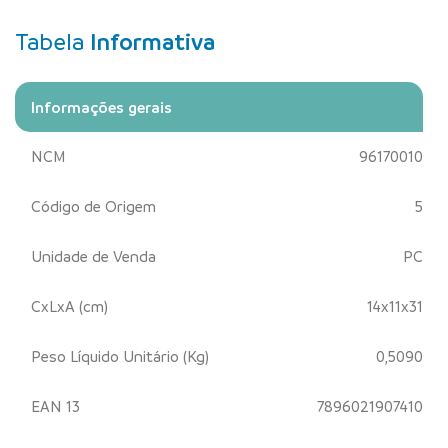
Tabela
Informativa
Informações gerais
NCM
96170010
Código de Origem
5
Unidade de Venda
PC
CxLxA (cm)
14x11x31
Peso Líquido Unitário (Kg)
0,5090
EAN 13
7896021907410