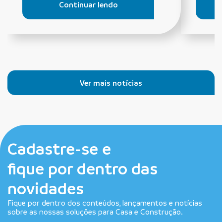
Continuar lendo
Ver mais notícias
Cadastre-se e
fique por dentro das
novidades
Fique por dentro dos conteúdos, lançamentos e notícias
sobre as nossas soluções para Casa e Construção.