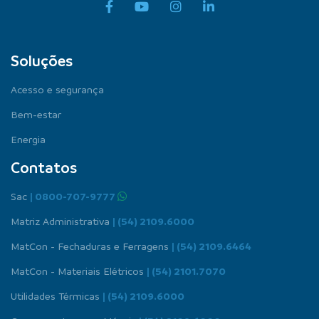
Soluções
Acesso e segurança
Bem-estar
Energia
Contatos
Sac
| 0800-707-9777
Matriz Administrativa
| (54) 2109.6000
MatCon - Fechaduras e Ferragens
| (54) 2109.6464
MatCon - Materiais Elétricos
| (54) 2101.7070
Utilidades Térmicas
| (54) 2109.6000