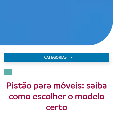
CATEGORIAS
Casa
Pistão para móveis: saiba
como escolher o modelo
certo