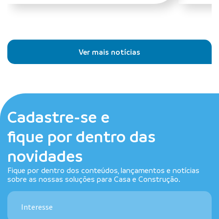
Ver mais notícias
Cadastre-se e
fique por dentro das
novidades
Fique por dentro dos conteúdos, lançamentos e notícias
sobre as nossas soluções para Casa e Construção.
Interesse