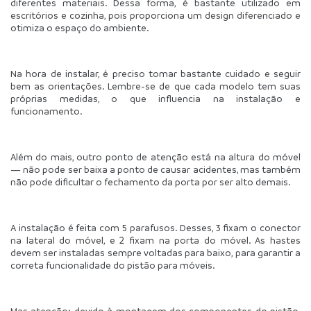
diferentes materiais. Dessa forma, é bastante utilizado em 
escritórios e cozinha, pois proporciona um design diferenciado e 
otimiza o espaço do ambiente.
Na hora de instalar, é preciso tomar bastante cuidado e seguir 
bem as orientações. Lembre-se de que cada modelo tem suas 
próprias medidas, o que influencia na instalação e 
funcionamento.
Além do mais, outro ponto de atenção está na altura do móvel 
— não pode ser baixa a ponto de causar acidentes, mas também 
não pode dificultar o fechamento da porta por ser alto demais.
A instalação é feita com 5 parafusos. Desses, 3 fixam o conector 
na lateral do móvel, e 2 fixam na porta do móvel. As hastes 
devem ser instaladas sempre voltadas para baixo, para garantir a 
correta funcionalidade do pistão para móveis.
Mas atenção: devido à montagem dos componentes do pistão, 