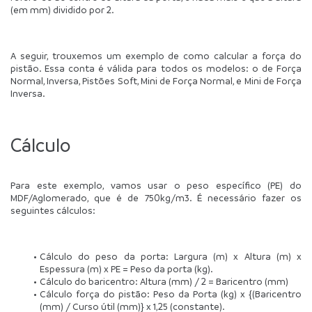
(em mm) dividido por 2.
A seguir, trouxemos um exemplo de como calcular a força do 
pistão. Essa conta é válida para todos os modelos: o de Força 
Normal, Inversa, Pistões Soft, Mini de Força Normal, e Mini de Força 
Inversa.
Cálculo
Para este exemplo, vamos usar o peso específico (PE) do 
MDF/Aglomerado, que é de 750kg/m3. É necessário fazer os 
seguintes cálculos:
Cálculo do peso da porta: Largura (m) x Altura (m) x 
Espessura (m) x PE = Peso da porta (kg).
Cálculo do baricentro: Altura (mm) / 2 = Baricentro (mm)
Cálculo força do pistão: Peso da Porta (kg) x {(Baricentro 
(mm) / Curso útil (mm)} x 1,25 (constante).