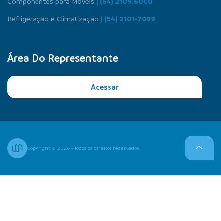
Componentes para Móveis
| (54) 2109.6000
Refrigeração e Climatização
| (54) 2101-7099
Área Do Representante
Acessar
Copyright © 2026 - Todos os direitos reservados.