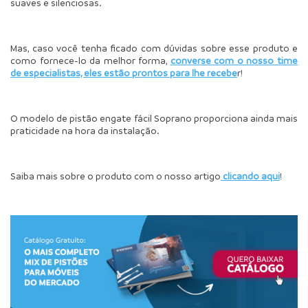
suaves e silenciosas.
Mas, caso você tenha ficado com dúvidas sobre esse produto e 
como fornece-lo da melhor forma, 
converse com o nosso time 
de especialistas, eles estão prontos para lhe recebe
r!
O modelo de pistão engate fácil Soprano proporciona ainda mais 
praticidade na hora da instalação.
Saiba mais sobre o produto com o nosso artigo
 clicando aqui
!