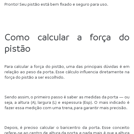
Pronto! Seu pistão está bem fixado e seguro para uso.
Como calcular a força do 
pistão
Para calcular a força do pistão, uma das principais dúvidas é em 
relação ao peso da porta. Esse cálculo influencia diretamente na 
força do pistão a ser escolhido.
Sendo assim, o primeiro passo é saber as medidas da porta — ou 
seja, a altura (A), largura (L) e espessura (Esp). O mais indicado é 
fazer essa medição com uma trena, para garantir mais precisão.
Depois, é preciso calcular o baricentro da porta. Esse conceito 
refere-se ao centro de altura da porta, e nada mais é que a altura 