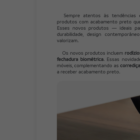
	Sempre atentos às tendências do mercado moveleiro, lançamos uma série de 
produtos com acabamento preto que t
Esses novos produtos — ideais par
durabilidade, design contemporâneo
valorizam.
	Os novos produtos incluem 
rodízio
fechadura biométrica
. Essas novidad
móveis, complementando as 
corrediça
a receber acabamento preto.