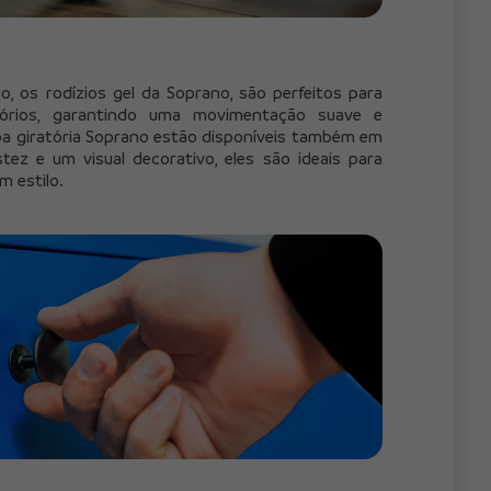
, os rodízios gel da Soprano, são perfeitos para 
órios, garantindo uma movimentação suave e 
pa giratória Soprano estão disponíveis também em 
ez e um visual decorativo, eles são ideais para 
m estilo.