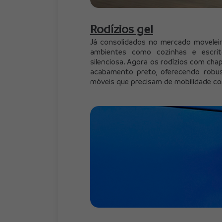
Rodízios gel
Já consolidados no mercado moveleiro
ambientes como cozinhas e escrit
silenciosa. Agora os rodízios com cha
acabamento preto, oferecendo robust
móveis que precisam de mobilidade co