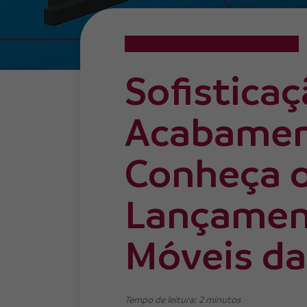
Lançamentos
Praticidade e Eficiência
Sofistica
Acabamen
Conheça 
Lançamen
Móveis da
Tempo de leitura: 2 minutos