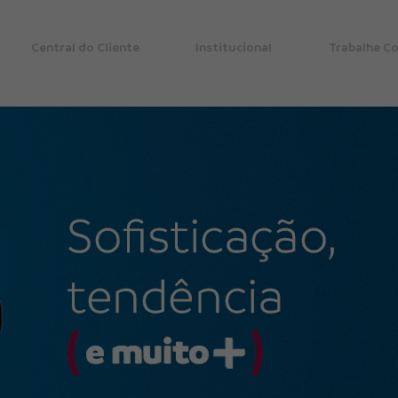
Central do Cliente
Institucional
Trabalhe C