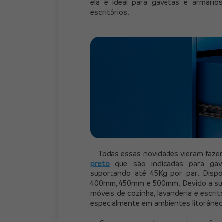
ela é ideal para gavetas e armário
escritórios.
	Todas essas novidades vieram faze
preto
 que são indicadas para gav
suportando até 45Kg por par. Disp
400mm, 450mm e 500mm. Devido a sua e
móveis de cozinha, lavanderia e escrit
especialmente em ambientes litorâneo