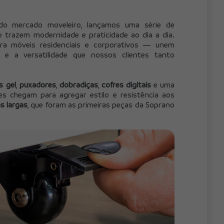
razem modernidade e praticidade ao dia a dia. 
a móveis residenciais e corporativos — unem 
 e a versatilidade que nossos clientes tanto 
s gel
, 
puxadores
, 
dobradiças
, 
cofres digitais
 e uma 
es chegam para agregar estilo e resistência aos 
s largas
, que foram as primeiras peças da Soprano 