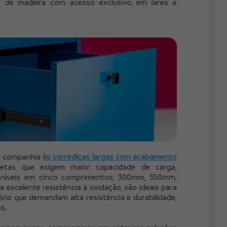
s de madeira com acesso exclusivo, em lares e 
r companhia 
às corrediças largas com acabamento 
etas que exigem maior capacidade de carga, 
oníveis em cinco comprimentos, 300mm, 350mm, 
xcelente resistência à oxidação, são ideais para 
ório que demandam alta resistência e durabilidade, 
s.