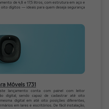
nto de 4,8 e 17,5 litros, com estrutura em aço e 
 oito dígitos — ideais para quem deseja segurança 
ra Móveis 1731
este lançamento conta com painel com leitor 
o digital, sendo capaz de cadastrar até oito 
 mesma digital em até oito posições diferentes, 
mários em lares e escritórios. De fácil instalação, 