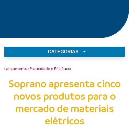
CATEGORIAS
Lançamentos
Praticidade e Eficiência
Soprano apresenta cinco
novos produtos para o
mercado de materiais
elétricos