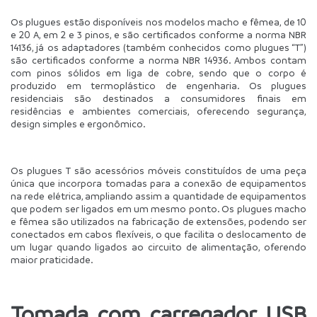
Os plugues estão disponíveis nos modelos macho e fêmea, de 10 
e 20 A, em 2 e 3 pinos, e são certificados conforme a norma NBR 
14136, já os adaptadores (também conhecidos como plugues “T”) 
são certificados conforme a norma NBR 14936. Ambos contam 
com pinos sólidos em liga de cobre, sendo que o corpo é 
produzido em termoplástico de engenharia. Os plugues 
residenciais são destinados a consumidores finais em 
residências e ambientes comerciais, oferecendo segurança, 
design simples e ergonômico.
Os plugues T são acessórios móveis constituídos de uma peça 
única que incorpora tomadas para a conexão de equipamentos 
na rede elétrica, ampliando assim a quantidade de equipamentos 
que podem ser ligados em um mesmo ponto. Os plugues macho 
e fêmea são utilizados na fabricação de extensões, podendo ser 
conectados em cabos flexíveis, o que facilita o deslocamento de 
um lugar quando ligados ao circuito de alimentação, oferendo 
maior praticidade.
Tomada com carregador USB 