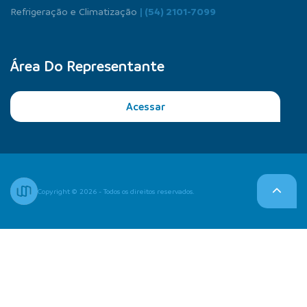
Refrigeração e Climatização
| (54) 2101-7099
Área Do Representante
Acessar
Copyright © 2026 - Todos os direitos reservados.