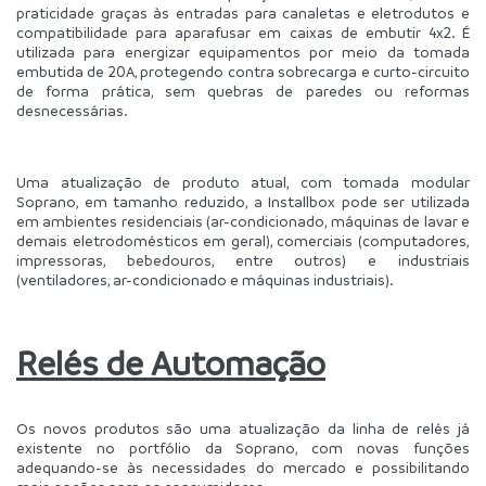
praticidade graças às entradas para canaletas e eletrodutos e 
compatibilidade para aparafusar em caixas de embutir 4x2. É 
utilizada para energizar equipamentos por meio da tomada 
embutida de 20A, protegendo contra sobrecarga e curto-circuito 
de forma prática, sem quebras de paredes ou reformas 
desnecessárias. 
Uma atualização de produto atual, com tomada modular 
Soprano, em tamanho reduzido, a Installbox pode ser utilizada 
em ambientes residenciais (ar-condicionado, máquinas de lavar e 
demais eletrodomésticos em geral), comerciais (computadores, 
impressoras, bebedouros, entre outros) e industriais 
(ventiladores, ar-condicionado e máquinas industriais).
Relés de Automação
Os novos produtos são uma atualização da linha de relés já 
existente no portfólio da Soprano, com novas funções 
adequando-se às necessidades do mercado e possibilitando 