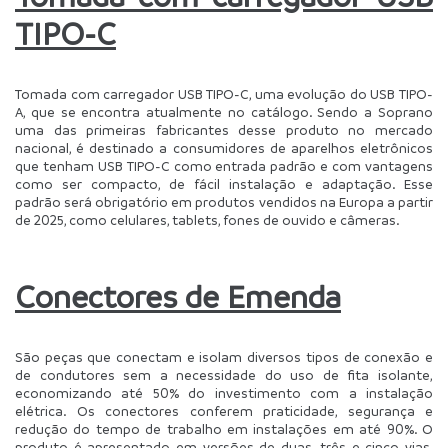
TIPO-C
Tomada com carregador USB TIPO-C, uma evolução do USB TIPO-
A, que se encontra atualmente no catálogo. Sendo a Soprano 
uma das primeiras fabricantes desse produto no mercado 
nacional, é destinado a consumidores de aparelhos eletrônicos 
que tenham USB TIPO-C como entrada padrão e com vantagens 
como ser compacto, de fácil instalação e adaptação. Esse 
padrão será obrigatório em produtos vendidos na Europa a partir 
de 2025, como celulares, tablets, fones de ouvido e câmeras. 
Conectores de Emenda
São peças que conectam e isolam diversos tipos de conexão e 
de condutores sem a necessidade do uso de fita isolante, 
economizando até 50% do investimento com a instalação 
elétrica. Os conectores conferem praticidade, segurança e 
redução do tempo de trabalho em instalações em até 90%. O 
produto é apresentado em versões de duas, três e cinco vias, 