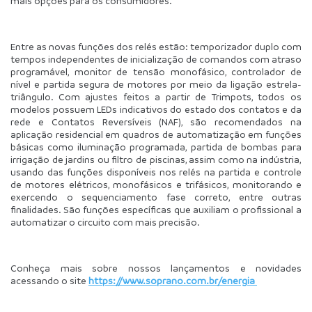
mais opções para os consumidores.
Entre as novas funções dos relés estão: temporizador duplo com 
tempos independentes de inicialização de comandos com atraso 
programável, monitor de tensão monofásico, controlador de 
nível e partida segura de motores por meio da ligação estrela-
triângulo. Com ajustes feitos a partir de Trimpots, todos os 
modelos possuem LEDs indicativos do estado dos contatos e da 
rede e Contatos Reversíveis (NAF), são recomendados na 
aplicação residencial em quadros de automatização em funções 
básicas como iluminação programada, partida de bombas para 
irrigação de jardins ou filtro de piscinas, assim como na indústria, 
usando das funções disponíveis nos relés na partida e controle 
de motores elétricos, monofásicos e trifásicos, monitorando e 
exercendo o sequenciamento fase correto, entre outras 
finalidades. São funções específicas que auxiliam o profissional a 
automatizar o circuito com mais precisão. 
Conheça mais sobre nossos lançamentos e novidades 
acessando o site 
https://www.soprano.com.br/energia 