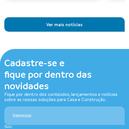
Ver mais notícias
Cadastre-se e
fique por dentro das
novidades
Fique por dentro dos conteúdos, lançamentos e notícias
sobre as nossas soluções para Casa e Construção.
Interesse
Sou: