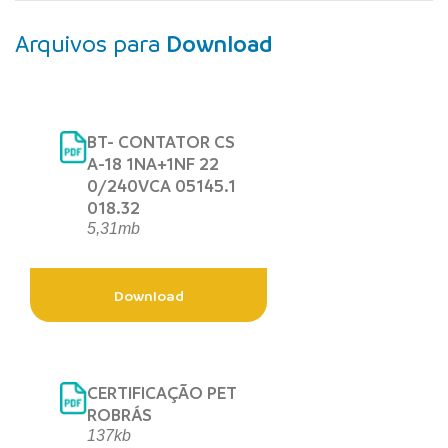
Arquivos para
Download
BT- CONTATOR CS
A-18 1NA+1NF 22
0/240VCA 05145.1
018.32
5,31mb
Download
CERTIFICAÇÃO PET
ROBRÁS
137kb