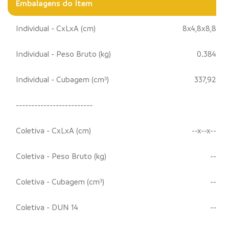
Embalagens do Ítem
Individual - CxLxA (cm)
8x4,8x8,8
Individual - Peso Bruto (kg)
0.384
Individual - Cubagem (cm³)
337,92
-------------------------
Coletiva - CxLxA (cm)
--x--x--
Coletiva - Peso Bruto (kg)
--
Coletiva - Cubagem (cm³)
--
Coletiva - DUN 14
--