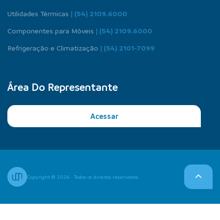
Utilidades Térmicas
| (54) 2109.6000
Componentes para Móveis
| (54) 2109.6000
Refrigeração e Climatização
| (54) 2101-7099
Área Do Representante
Acessar
Copyright © 2026 - Todos os direitos reservados.