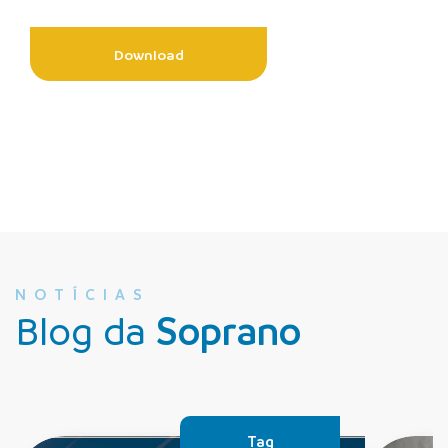
Download
NOTÍCIAS
Blog da
Soprano
Tag