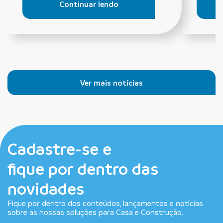
Continuar lendo
Ver mais notícias
Cadastre-se e
fique por dentro das
novidades
Fique por dentro dos conteúdos, lançamentos e notícias
sobre as nossas soluções para Casa e Construção.