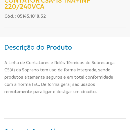
CONTATOR CSA-18 1NA+1NF
220/240VCA
Cód.: 05145.1018.32
Descrição do
Produto
A Linha de Contatores e Relés Térmicos de Sobrecarga
CS(A) da Soprano tem uso de forma integrada, sendo
produtos altamente seguros e em total conformidade
com a norma IEC. De forma geral, são usados
remotamente para ligar e desligar um circuito.