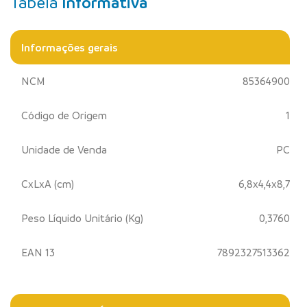
Tabela
Informativa
Informações gerais
NCM
85364900
Código de Origem
1
Unidade de Venda
PC
CxLxA (cm)
6,8x4,4x8,7
Peso Líquido Unitário (Kg)
0,3760
EAN 13
7892327513362