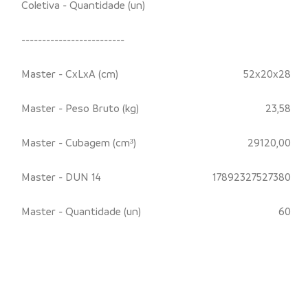
Coletiva - Quantidade (un)
-------------------------
Master - CxLxA (cm)
52x20x28
Master - Peso Bruto (kg)
23,58
Master - Cubagem (cm³)
29120,00
Master - DUN 14
17892327527380
Master - Quantidade (un)
60