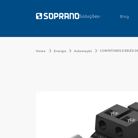
Soluções
Blog
CONTATORES E RELÉS D
Home
Energia
Automação