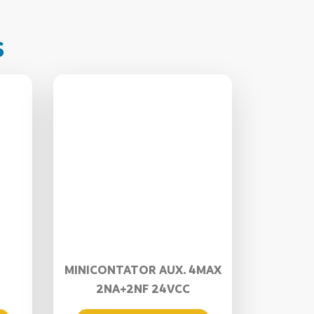
s
MINICONTATOR AUX. 4MAX
2NA+2NF 24VCC