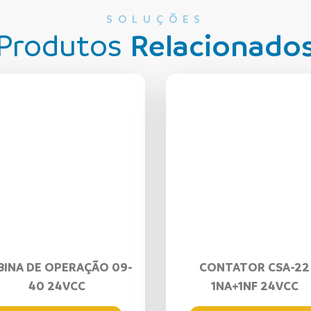
SOLUÇÕES
Produtos
Relacionado
BINA DE OPERAÇÃO 09-
CONTATOR CSA-22
40 24VCC
1NA+1NF 24VCC