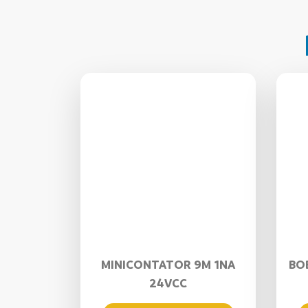
MINICONTATOR 9M 1NA
BO
24VCC