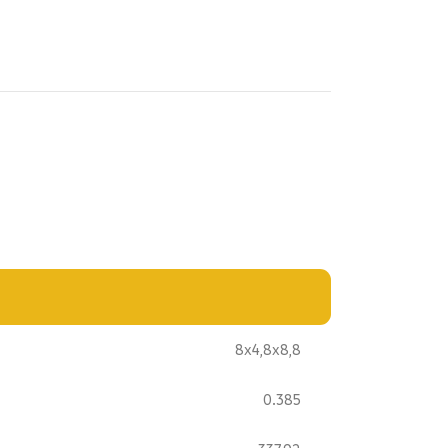
8x4,8x8,8
0.385