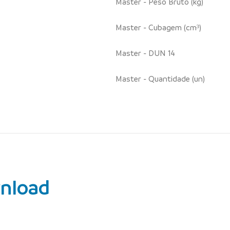
Master - Peso Bruto (kg)
Master - Cubagem (cm³)
Master - DUN 14
Master - Quantidade (un)
nload