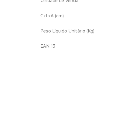
Unidade de Venda
CxLxA (cm)
Peso Líquido Unitário (Kg)
EAN 13