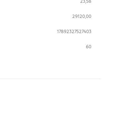
23,58
29120,00
17892327527403
60