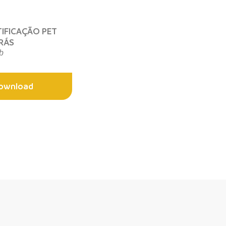
TIFICAÇÃO PET
RÁS
b
ownload