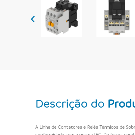
‹
Descrição do
Prod
A Linha de Contatores e Relés Térmicos de Sob
conformidade com a norma IEC. De forma geral, 