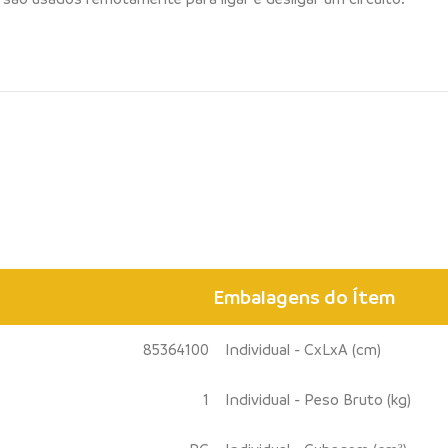
Embalagens do Ítem
85364100
Individual - CxLxA (cm)
1
Individual - Peso Bruto (kg)