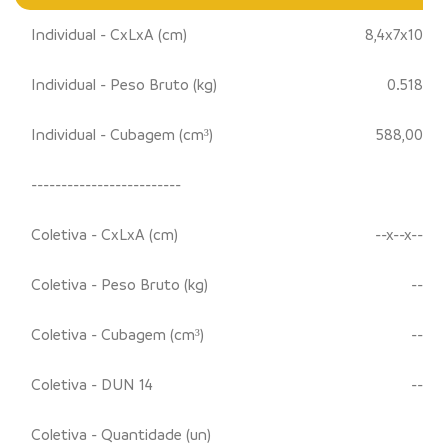
Individual - CxLxA (cm)
8,4x7x10
Individual - Peso Bruto (kg)
0.518
Individual - Cubagem (cm³)
588,00
-------------------------
Coletiva - CxLxA (cm)
--x--x--
Coletiva - Peso Bruto (kg)
--
Coletiva - Cubagem (cm³)
--
Coletiva - DUN 14
--
Coletiva - Quantidade (un)