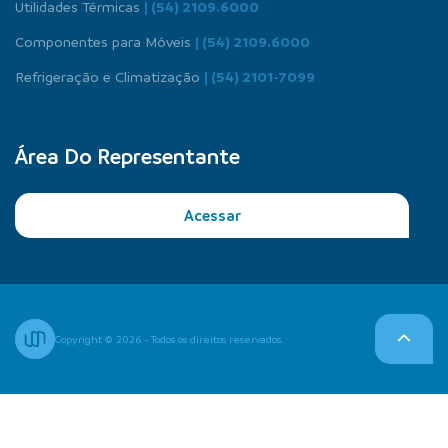
Utilidades Térmicas
| (54) 2109.6000
Componentes para Móveis
| (54) 2109.6000
Refrigeração e Climatização
| (54) 2101-7099
Área Do Representante
Acessar
Copyright © 2026 - Todos os direitos reservados.