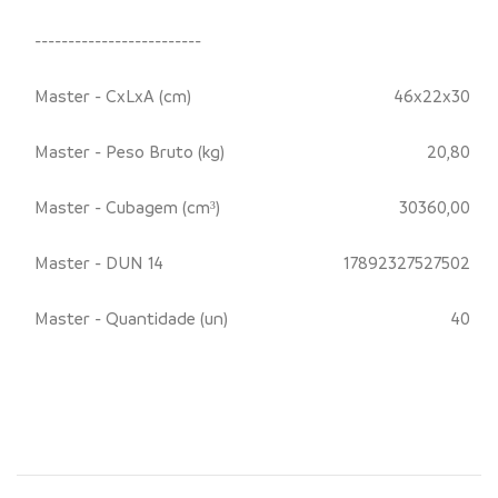
-------------------------
Master - CxLxA (cm)
46x22x30
Master - Peso Bruto (kg)
20,80
Master - Cubagem (cm³)
30360,00
Master - DUN 14
17892327527502
Master - Quantidade (un)
40