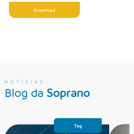
Download
NOTÍCIAS
Blog da
Soprano
Tag