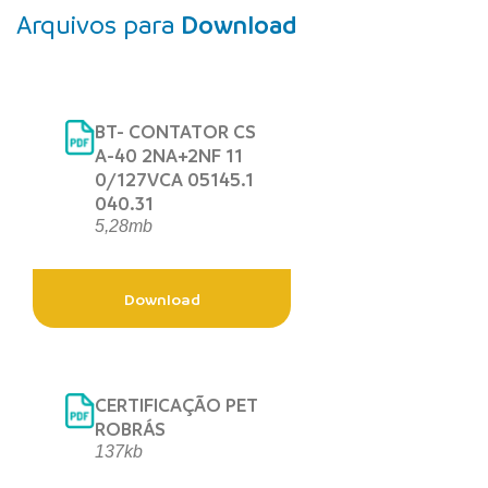
Arquivos para
Download
BT- CONTATOR CS
A-40 2NA+2NF 11
0/127VCA 05145.1
040.31
5,28mb
Download
CERTIFICAÇÃO PET
ROBRÁS
137kb