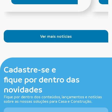
Ver mais notícias
Cadastre-se e
fique por dentro das
novidades
Fique por dentro dos conteúdos, lançamentos e notícias
sobre as nossas soluções para Casa e Construção.