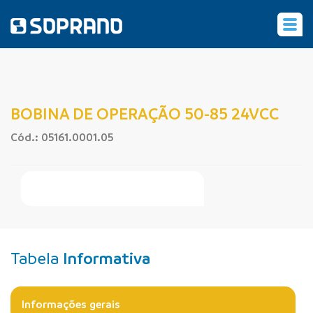
‹
BOBINA DE OPERAÇÃO 50-85 24VCC
Cód.: 05161.0001.05
Faça Seu Pedido Online
Tabela
Informativa
Informações gerais