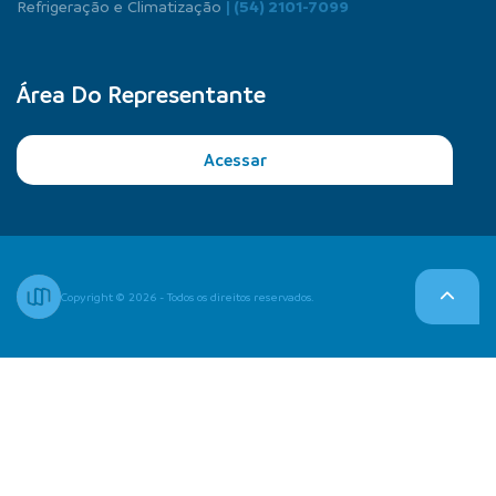
Refrigeração e Climatização
| (54) 2101-7099
Área Do Representante
Acessar
Copyright © 2026 - Todos os direitos reservados.