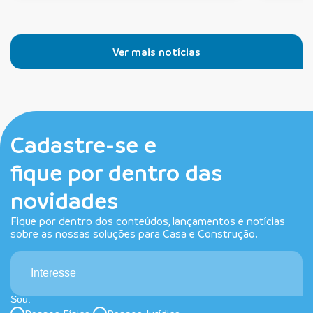
Ver mais notícias
Cadastre-se e
fique por dentro das
novidades
Fique por dentro dos conteúdos, lançamentos e notícias
sobre as nossas soluções para Casa e Construção.
Interesse
Sou: