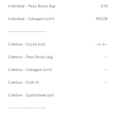
Individual - Peso Bruto (kg)
0.19
Individual - Cubagem (cm³)
390,08
-------------------------
Coletiva - CxLxA (cm)
--x--x--
Coletiva - Peso Bruto (kg)
--
Coletiva - Cubagem (cm³)
--
Coletiva - DUN 14
--
Coletiva - Quantidade (un)
-------------------------