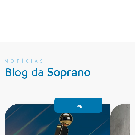
NOTÍCIAS
Blog da
Soprano
Tag