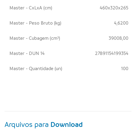
Master - CxLxA (cm)
460x320x265
Master - Peso Bruto (kg)
4,6200
Master - Cubagem (cm³)
39008,00
Master - DUN 14
27891154199354
Master - Quantidade (un)
100
Arquivos para
Download