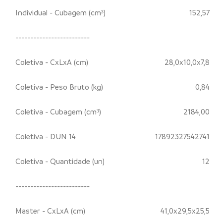
Individual - Cubagem (cm³)
152,57
-------------------------
Coletiva - CxLxA (cm)
28,0x10,0x7,8
Coletiva - Peso Bruto (kg)
0,84
Coletiva - Cubagem (cm³)
2184,00
Coletiva - DUN 14
17892327542741
Coletiva - Quantidade (un)
12
-------------------------
Master - CxLxA (cm)
41,0x29,5x25,5