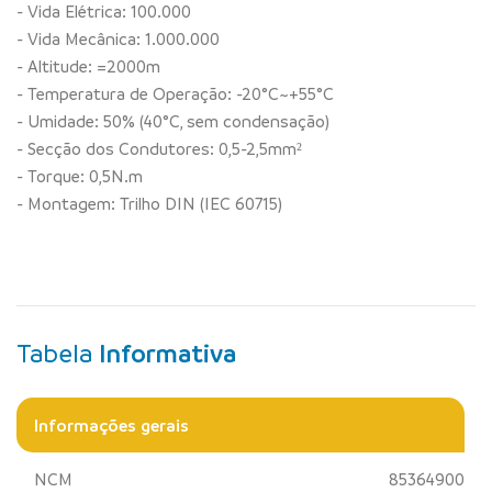
- Vida Elétrica: 100.000
- Vida Mecânica: 1.000.000
- Altitude: =2000m
- Temperatura de Operação: -20°C~+55°C
- Umidade: 50% (40°C, sem condensação)
- Secção dos Condutores: 0,5-2,5mm²
- Torque: 0,5N.m
- Montagem: Trilho DIN (IEC 60715)
Tabela
Informativa
Informações gerais
NCM
85364900