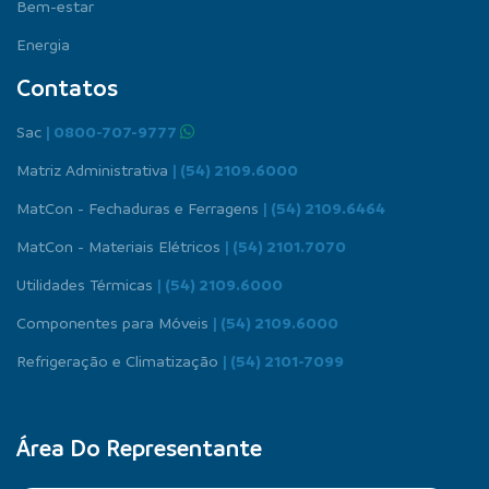
Bem-estar
Energia
Contatos
Sac
| 0800-707-9777
Matriz Administrativa
| (54) 2109.6000
MatCon - Fechaduras e Ferragens
| (54) 2109.6464
MatCon - Materiais Elétricos
| (54) 2101.7070
Utilidades Térmicas
| (54) 2109.6000
Componentes para Móveis
| (54) 2109.6000
Refrigeração e Climatização
| (54) 2101-7099
Área Do Representante