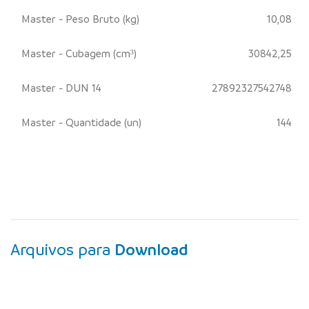
Master - Peso Bruto (kg)
10,08
Master - Cubagem (cm³)
30842,25
Master - DUN 14
27892327542748
Master - Quantidade (un)
144
Arquivos para
Download