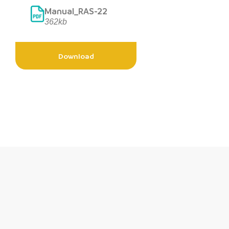
Manual_RAS-22
362kb
Download