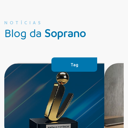
NOTÍCIAS
Blog da
Soprano
Tag