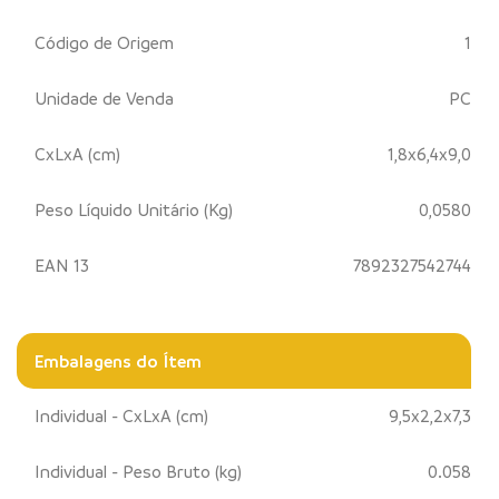
Código de Origem
1
Unidade de Venda
PC
CxLxA (cm)
1,8x6,4x9,0
Peso Líquido Unitário (Kg)
0,0580
EAN 13
7892327542744
Embalagens do Ítem
Individual - CxLxA (cm)
9,5x2,2x7,3
Individual - Peso Bruto (kg)
0.058