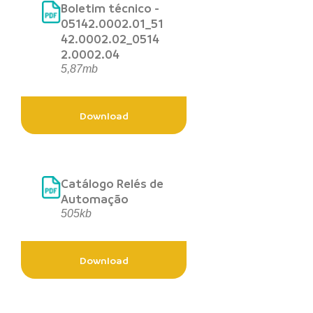
Boletim técnico -
05142.0002.01_51
42.0002.02_0514
2.0002.04
5,87mb
Download
Catálogo Relés de
Automação
505kb
Download