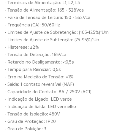
- Terminais de Alimentação: L1, L2, L3
- Tensão de Alimentação: 165 - 528Vca
- Faixa de Tensão de Leitura: 150 - 552Vca
- Frequência (CA): 50/60Hz
- Limites de Ajuste de Sobretenção: (105-125%)*Um
- Limites de Ajuste de Subtenção: (75-95%)*Un
- Histerese: ±2%
- Tensão de Detecção: 165Vca
- Retardo no Desligamento: <0,5s
- Tempo para Reiniciar: 0,5s
- Erro na Medição de Tensão: =1%
- Saída: 1 contato reversível (NAF)
- Capacidade do Contato: 8A / 250V (AC1)
- Indicação de Ligado: LED verde
- Indicação de Saída: LED vermelho
- Tensão de Isolação: 480V
- Grau de Proteção: IP20
- Grau de Poluição: 3